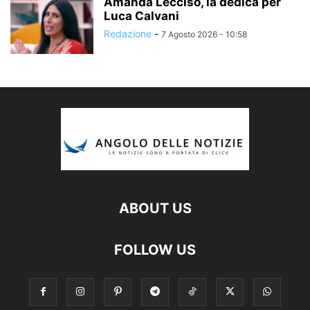
Amanda Lecciso, la dedica per
Luca Calvani
Redazione
-
7 Agosto 2026 - 10:58
ABOUT US
FOLLOW US