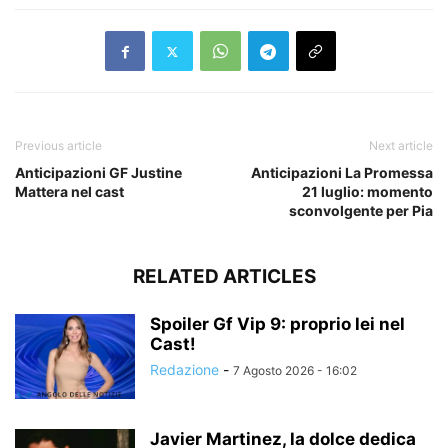
Previous article
Next article
Anticipazioni GF Justine
Anticipazioni La Promessa
Mattera nel cast
21 luglio: momento
sconvolgente per Pia
RELATED ARTICLES
Spoiler Gf Vip 9: proprio lei nel
Cast!
Redazione
-
7 Agosto 2026 - 16:02
Javier Martinez, la dolce dedica