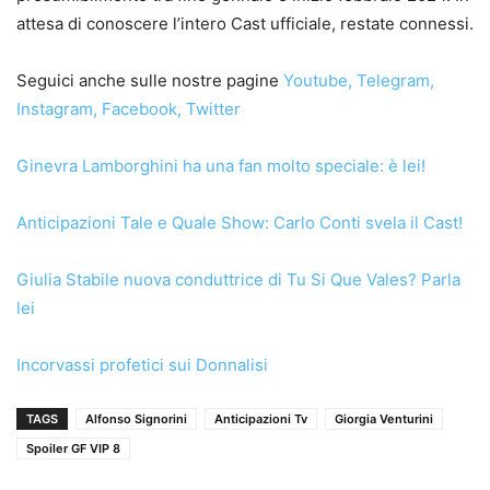
attesa di conoscere l’intero Cast ufficiale, restate connessi.
Seguici anche sulle nostre pagine
Youtube
,
Telegram
,
Instagram
,
Facebook
,
Twitter
Ginevra Lamborghini ha una fan molto speciale: è lei!
Anticipazioni Tale e Quale Show: Carlo Conti svela il Cast!
Giulia Stabile nuova conduttrice di Tu Si Que Vales? Parla
lei
Incorvassi profetici sui Donnalisi
TAGS
Alfonso Signorini
Anticipazioni Tv
Giorgia Venturini
Spoiler GF VIP 8