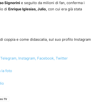
so Signorini
e seguito da milioni di fan, conferma i
io di
Enrique Iglesias, Julio,
con cui era già stata
o di coppia e come didascalia, sul suo profilo Instagram
Telegram
,
Instagram
,
Facebook
,
Twitter
 la foto
lio
mi TV