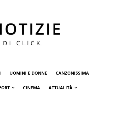
I
UOMINI E DONNE
CANZONISSIMA
PORT
CINEMA
ATTUALITÀ