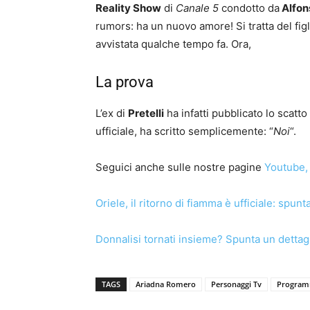
Reality Show
di
Canale 5
condotto da
Alfon
rumors: ha un nuovo amore! Si tratta del figl
avvistata qualche tempo fa. Ora,
La prova
L’ex di
Pretelli
ha infatti pubblicato lo scatt
ufficiale, ha scritto semplicemente: “
Noi
“.
Seguici anche sulle nostre pagine
Youtube
,
Oriele, il ritorno di fiamma è ufficiale: spunta
Donnalisi tornati insieme? Spunta un dettag
TAGS
Ariadna Romero
Personaggi Tv
Program