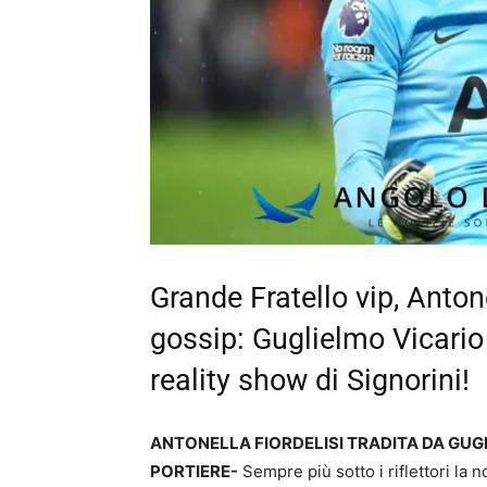
Grande Fratello vip, Antone
gossip: Guglielmo Vicario 
reality show di Signorini!
ANTONELLA FIORDELISI TRADITA DA GUGL
PORTIERE-
Sempre più sotto i riflettori la 