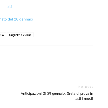
i ospiti
inato del 28 gennaio
llo
Guglielmo Vicario
Next article
Anticipazioni Gf 29 gennaio: Greta ci prova in
tutti i modi!