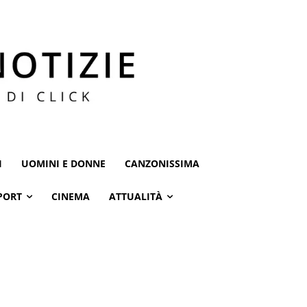
I
UOMINI E DONNE
CANZONISSIMA
PORT
CINEMA
ATTUALITÀ