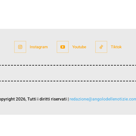
Instagram
Youtube
Tiktok
yright 2026, Tutti i diritti riservati |
redazione@angolodellenotizie.co