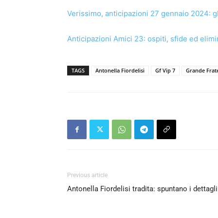
Verissimo, anticipazioni 27 gennaio 2024: gl
Anticipazioni Amici 23: ospiti, sfide ed elim
TAGS
Antonella Fiordelisi
Gf Vip 7
Grande Frate
Previous article
Antonella Fiordelisi tradita: spuntano i dettagli