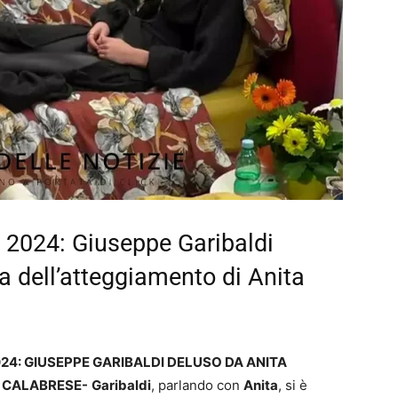
o 2024: Giuseppe Garibaldi
a dell’atteggiamento di Anita
024: GIUSEPPE GARIBALDI DELUSO DA ANITA
NO CALABRESE-
Garibaldi
, parlando con
Anita
, si è