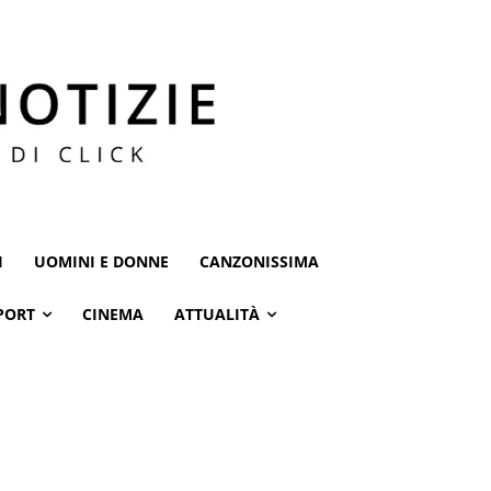
I
UOMINI E DONNE
CANZONISSIMA
PORT
CINEMA
ATTUALITÀ