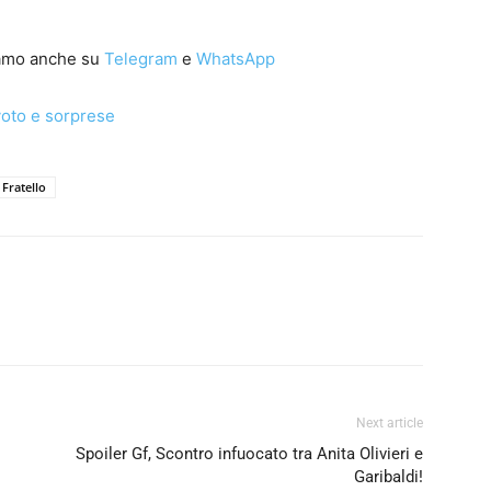
iamo anche su
Telegram
e
WhatsApp
evoto e sorprese
Fratello
Next article
Spoiler Gf, Scontro infuocato tra Anita Olivieri e
Garibaldi!