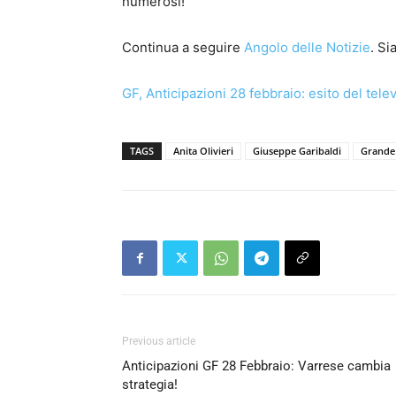
numerosi!
Continua a seguire
Angolo delle Notizie
. S
GF, Anticipazioni 28 febbraio: esito del tel
TAGS
Anita Olivieri
Giuseppe Garibaldi
Grande 
Previous article
Anticipazioni GF 28 Febbraio: Varrese cambia
strategia!