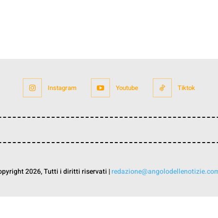
Instagram
Youtube
Tiktok
yright 2026, Tutti i diritti riservati |
redazione@angolodellenotizie.co