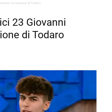
iminato: la reazione di Todaro
ici 23 Giovanni
zione di Todaro