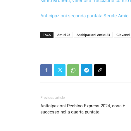
Mirko Brunetti, velenose frecciatine contro 
Anticipazioni seconda puntata Serale Amici 
TAGS
Amici 23
Anticipazioni Amici 23
Giovanni
Previous article
Anticipazioni Pechino Express 2024, cosa è
successo nella quarta puntata