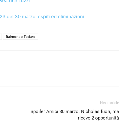
Beatrice Luzzi
23 del 30 marzo: ospiti ed eliminazioni
Raimondo Todaro
Next article
Spoiler Amici 30 marzo: Nicholas fuori, ma
riceve 2 opportunità