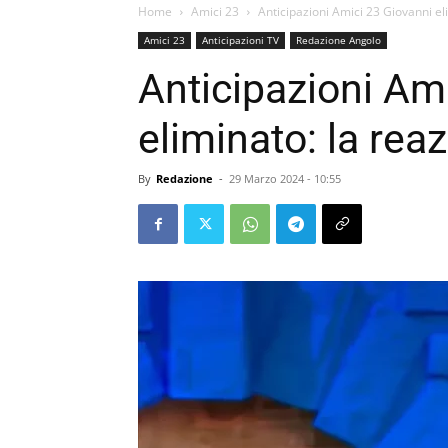
Home
Amici 23
Anticipazioni Amici 23 Giovanni el
Amici 23
Anticipazioni TV
Redazione Angolo
Anticipazioni Am
eliminato: la rea
By
Redazione
-
29 Marzo 2024 - 10:55