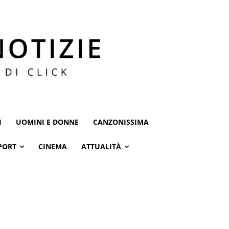
I
UOMINI E DONNE
CANZONISSIMA
PORT
CINEMA
ATTUALITÀ