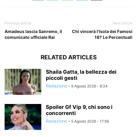
Previous article
Next article
Amadeus lascia Sanremo, il
Chi vincerà l’Isola dei Famosi
comunicato ufficiale Rai
18? Le Percentuali
RELATED ARTICLES
Shaila Gatta, la bellezza dei
piccoli gesti
Redazione
-
6 Agosto 2026 - 8:34
Spoiler Gf Vip 9, chi sono i
concorrenti
Redazione
-
5 Agosto 2026 - 17:56