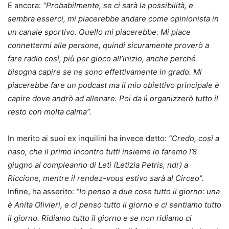
E ancora:
“Probabilmente, se ci sarà la possibilità, e
sembra esserci, mi piacerebbe andare come opinionista in
un canale sportivo. Quello mi piacerebbe. Mi piace
connettermi alle persone, quindi sicuramente proverò a
fare radio così, più per gioco all’inizio, anche perché
bisogna capire se ne sono effettivamente in grado. Mi
piacerebbe fare un podcast ma il mio obiettivo principale è
capire dove andrò ad allenare. Poi da lì organizzerò tutto il
resto con molta calma”.
In merito ai suoi ex inquilini ha invece detto:
“Credo, così a
naso, che il primo incontro tutti insieme lo faremo l’8
giugno al compleanno di Leti (Letizia Petris, ndr) a
Riccione, mentre il rendez-vous estivo sarà al Circeo”.
Infine, ha asserito:
“Io penso a due cose tutto il giorno: una
è Anita Olivieri, e ci penso tutto il giorno e ci sentiamo tutto
il giorno. Ridiamo tutto il giorno e se non ridiamo ci