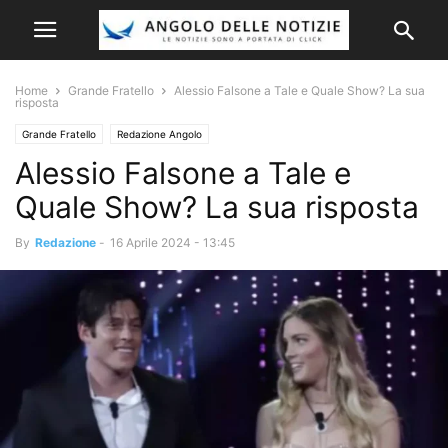
Home
Grande Fratello
Alessio Falsone a Tale e Quale Show? La sua
risposta
Grande Fratello
Redazione Angolo
Alessio Falsone a Tale e
Quale Show? La sua risposta
By
Redazione
-
16 Aprile 2024 - 13:45