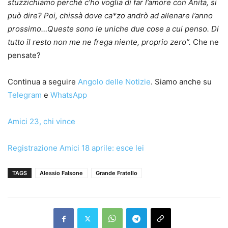
stuzzichiamo perché c’ho voglia di far l’amore con Anita, si
può dire? Poi, chissà dove ca*zo andrò ad allenare l’anno
prossimo…Queste sono le uniche due cose a cui penso. Di
tutto il resto non me ne frega niente, proprio zero”.
Che ne
pensate?
Continua a seguire
Angolo delle Notizie
. Siamo anche su
Telegram
e
WhatsApp
Amici 23, chi vince
Registrazione Amici 18 aprile: esce lei
TAGS
Alessio Falsone
Grande Fratello