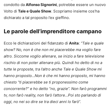
condotto da
Alfonso Signorini
, potrebbe essere un nuovo
Volto di
Tale e Quale Show
. Scopriamo insieme cos’ha
dichiarato a tal proposito l’ex gieffino.
Le parole dell’imprenditore campano
Ecco le dichiarazioni del fidanzato di
Anita
:
“Tale e quale
show? No, non è che non mi piacerebbe ma voglio fare
altro. Siccome voglio allenare, se inizio a fare televisione
rischio di non poter allenare più. Quindi ho detto di no a
tutte le proposte, tra l’altro anche Tale e Quale Show mi
hanno proposto…Non è che mi hanno proposto, mi hanno
chiesto “ti piacerebbe se ti proponessimo come
concorrente?” e ho detto “no, grazie”. Non farò programmi
tv, non farò reality, non farò l’attore…Poi sto parlando di
oggi, no nei so dire se tra dieci anni lo farò
“
.