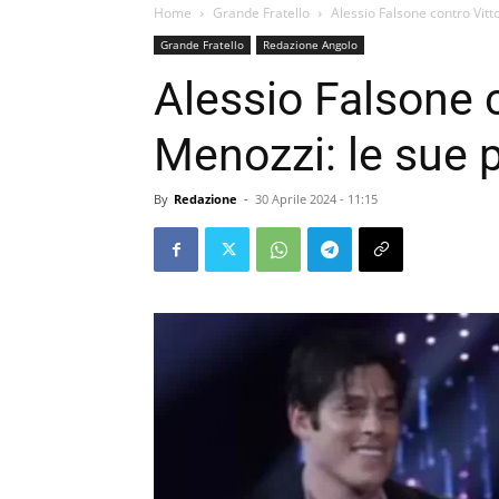
Home
Grande Fratello
Alessio Falsone contro Vitt
Grande Fratello
Redazione Angolo
Alessio Falsone c
Menozzi: le sue 
By
Redazione
-
30 Aprile 2024 - 11:15