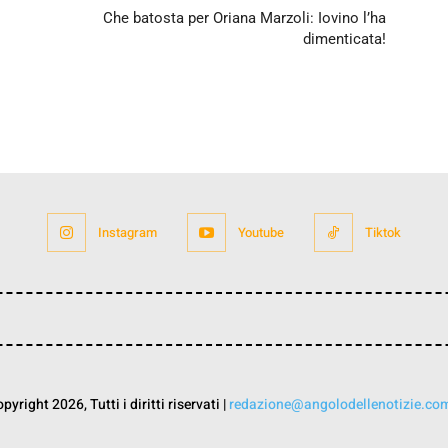
Che batosta per Oriana Marzoli: Iovino l’ha
dimenticata!
Instagram
Youtube
Tiktok
yright 2026, Tutti i diritti riservati |
redazione@angolodellenotizie.co