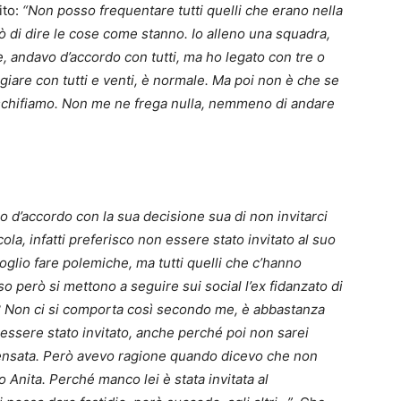
ito:
“Non posso frequentare tutti quelli che erano nella
rò di dire le cose come stanno. Io alleno una squadra,
, andavo d’accordo con tutti, ma ho legato con tre o
iare con tutti e venti, è normale. Ma poi non è che se
schifiamo. Non me ne frega nulla, nemmeno di andare
no d’accordo con la sua decisione sua di non invitarci
cola, infatti preferisco non essere stato invitato al suo
oglio fare polemiche, ma tutti quelli che c’hanno
o però si mettono a seguire sui social l’ex fidanzato di
ta? Non ci si comporta così secondo me, è abbastanza
 essere stato invitato, anche perché poi non sarei
 sensata. Però avevo ragione quando dicevo che non
 Anita. Perché manco lei è stata invitata al