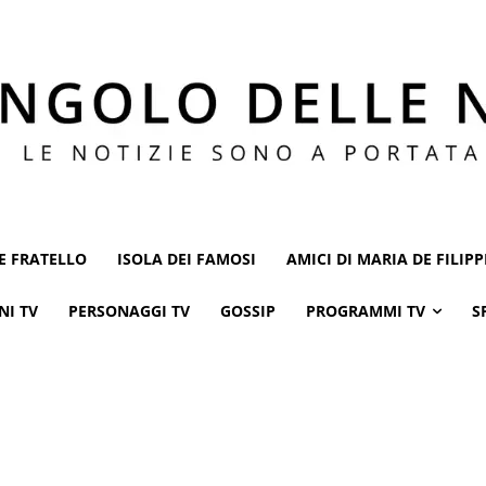
E FRATELLO
ISOLA DEI FAMOSI
AMICI DI MARIA DE FILIPP
NI TV
PERSONAGGI TV
GOSSIP
PROGRAMMI TV
S