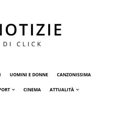
I
UOMINI E DONNE
CANZONISSIMA
PORT
CINEMA
ATTUALITÀ