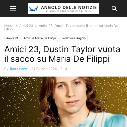
Home
Amici 23
Amici 23, Dustin Taylor vuota il sacco su Maria De
Filippi
Amici 23
Amici di Maria De Filippi
Redazione Angolo
Amici 23, Dustin Taylor vuota
il sacco su Maria De Filippi
By
Redazione
-
24 Giugno 2024 - 8:13