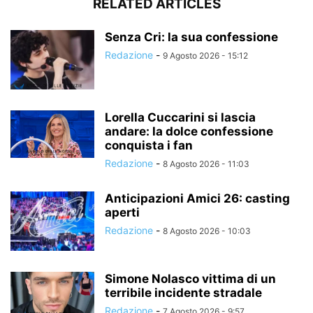
RELATED ARTICLES
Senza Cri: la sua confessione
Redazione
-
9 Agosto 2026 - 15:12
Lorella Cuccarini si lascia
andare: la dolce confessione
conquista i fan
Redazione
-
8 Agosto 2026 - 11:03
Anticipazioni Amici 26: casting
aperti
Redazione
-
8 Agosto 2026 - 10:03
Simone Nolasco vittima di un
terribile incidente stradale
Redazione
-
7 Agosto 2026 - 9:57