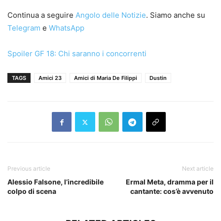
Continua a seguire
Angolo delle Notizie
. Siamo anche su
Telegram
e
WhatsApp
Spoiler GF 18: Chi saranno i concorrenti
TAGS
Amici 23
Amici di Maria De Filippi
Dustin
Previous article
Next article
Alessio Falsone, l’incredibile
Ermal Meta, dramma per il
colpo di scena
cantante: cos’è avvenuto