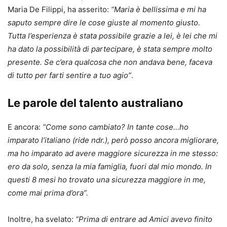
Maria De Filippi, ha asserito:
“Maria è bellissima e mi ha
saputo sempre dire le cose giuste al momento giusto.
Tutta l’esperienza è stata possibile grazie a lei, è lei che mi
ha dato la possibilità di partecipare, è stata sempre molto
presente. Se c’era qualcosa che non andava bene, faceva
di tutto per farti sentire a tuo agio”
.
Le parole del talento australiano
E ancora:
“Come sono cambiato? In tante cose…ho
imparato l’italiano (ride ndr.), però posso ancora migliorare,
ma ho imparato ad avere maggiore sicurezza in me stesso:
ero da solo, senza la mia famiglia, fuori dal mio mondo. In
questi 8 mesi ho trovato una sicurezza maggiore in me,
come mai prima d’ora”.
Inoltre, ha svelato:
“Prima di entrare ad Amici avevo finito