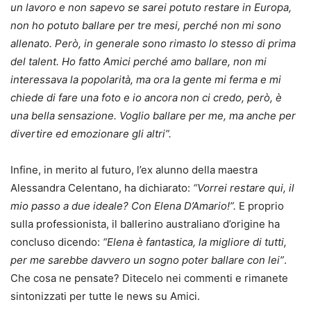
un lavoro e non sapevo se sarei potuto restare in Europa,
non ho potuto ballare per tre mesi, perché non mi sono
allenato. Però, in generale sono rimasto lo stesso di prima
del talent. Ho fatto Amici perché amo ballare, non mi
interessava la popolarità, ma ora la gente mi ferma e mi
chiede di fare una foto e io ancora non ci credo, però, è
una bella sensazione. Voglio ballare per me, ma anche per
divertire ed emozionare gli altri”.
Infine, in merito al futuro, l’ex alunno della maestra
Alessandra Celentano, ha dichiarato:
“Vorrei restare qui, il
mio passo a due ideale? Con Elena D’Amario!”.
E proprio
sulla professionista, il ballerino australiano d’origine ha
concluso dicendo:
“Elena è fantastica, la migliore di tutti,
per me sarebbe davvero un sogno poter ballare con lei”
.
Che cosa ne pensate? Ditecelo nei commenti e rimanete
sintonizzati per tutte le news su Amici.