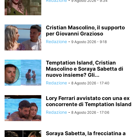
Redazione
-
9 Agosto 2026 - 9:34
Cristian Mascolino, il supporto
per Giovanni Grazioso
Redazione
-
9 Agosto 2026 - 9:18
Temptation Island, Cristian
Mascolino e Soraya Sabetta di
nuovo insieme? Gli...
Redazione
-
8 Agosto 2026 - 17:40
Lory Ferrari avvistato con una ex
concorrente di Temptation Island
Redazione
-
8 Agosto 2026 - 17:06
Soraya Sabetta, la frecciatina a