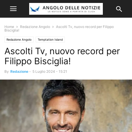
Home
Redazione Angolo
Ascolti Tv, nuovo record per Filippo
Bisciglia!
Redazione Angolo
Temptation Island
Ascolti Tv, nuovo record per
Filippo Bisciglia!
By
Redazione
-
5 Luglio 2024 - 15:21