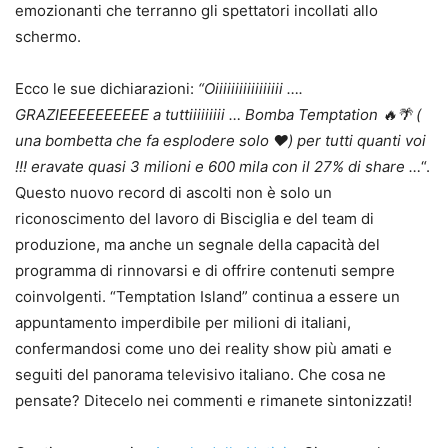
emozionanti che terranno gli spettatori incollati allo
schermo.
Ecco le sue dichiarazioni:
“Oiiiiiiiiiiiiiiiii ….
GRAZIEEEEEEEEEE a tuttiiiiiiiii … Bomba Temptation 🔥🌴 (
una bombetta che fa esplodere solo ❤️) per tutti quanti voi
!!! eravate quasi 3 milioni e 600 mila con il 27% di share …
“.
Questo nuovo record di ascolti non è solo un
riconoscimento del lavoro di Bisciglia e del team di
produzione, ma anche un segnale della capacità del
programma di rinnovarsi e di offrire contenuti sempre
coinvolgenti. “Temptation Island” continua a essere un
appuntamento imperdibile per milioni di italiani,
confermandosi come uno dei reality show più amati e
seguiti del panorama televisivo italiano. Che cosa ne
pensate? Ditecelo nei commenti e rimanete sintonizzati!