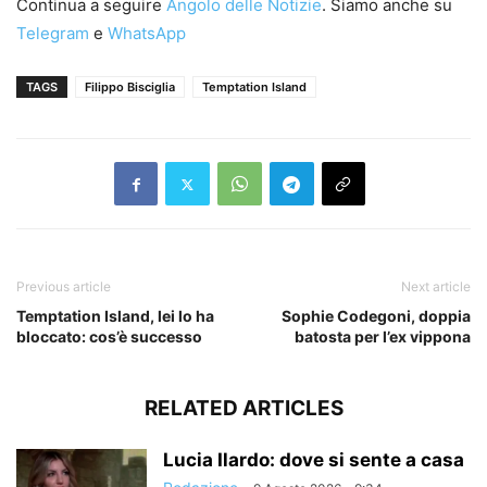
Continua a seguire
Angolo delle Notizie
. Siamo anche su
Telegram
e
WhatsApp
TAGS
Filippo Bisciglia
Temptation Island
Previous article
Next article
Temptation Island, lei lo ha
Sophie Codegoni, doppia
bloccato: cos’è successo
batosta per l’ex vippona
RELATED ARTICLES
Lucia Ilardo: dove si sente a casa