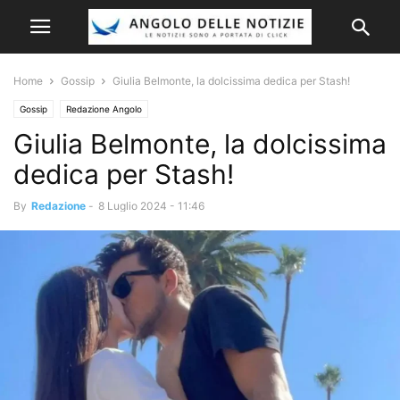
Home
Gossip
Giulia Belmonte, la dolcissima dedica per Stash!
Gossip
Redazione Angolo
Giulia Belmonte, la dolcissima
dedica per Stash!
By
Redazione
-
8 Luglio 2024 - 11:46