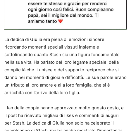
La dedica di Giulia era piena di emozioni sincere,
ricordando momenti speciali vissuti insieme e
sottolineando quanto Stash sia una figura fondamentale
nella sua vita. Ha parlato del loro legame speciale, della
complicità che li unisce e del supporto reciproco che si
danno nei momenti di gioia e difficoltà. Le sue parole erano
un tributo al loro amore e alla loro famiglia, che si è
arricchita con l’arrivo della loro figlia.
I fan della coppia hanno apprezzato molto questo gesto, e
il post ha ricevuto migliaia di likes e commenti di auguri
per Stash. La dedica di Giulia non solo ha celebrato il
compleanno di Stash, ma ha anche mostrato l’importanza