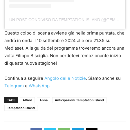
UN POST CONDIVISO DA TEMPTATION ISLAND (@TEMPTATIONISLANDITA)
Questo colpo di scena avviene già nella prima puntata, che
andrà in onda il 10 settembre 2024 alle ore 21.35 su
Mediaset. Alla guida del programma troveremo ancora una
volta Filippo Bisciglia. Non perdetevi l’emozionante inizio
di questa nuova stagione!
Continua a seguire
Angolo delle Notizie
. Siamo anche su
Telegram
e
WhatsApp
TAGS
Alfred
Anna
Anticipazioni Temptation Island
Temptation Island