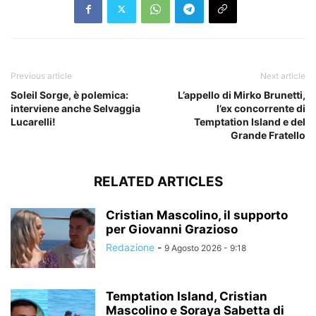
Previous article
Next article
Soleil Sorge, è polemica:
L’appello di Mirko Brunetti,
interviene anche Selvaggia
l’ex concorrente di
Lucarelli!
Temptation Island e del
Grande Fratello
RELATED ARTICLES
Cristian Mascolino, il supporto
per Giovanni Grazioso
Redazione
-
9 Agosto 2026 - 9:18
Temptation Island, Cristian
Mascolino e Soraya Sabetta di