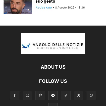
suo gesto
Redazione
-
8 Agosto 2026 - 13:36
ABOUT US
FOLLOW US