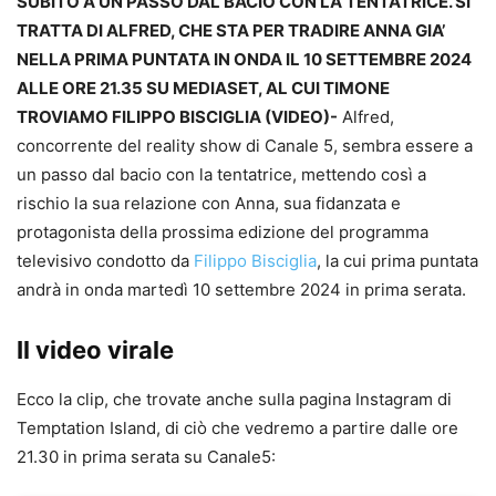
SUBITO A UN PASSO DAL BACIO CON LA TENTATRICE. SI
TRATTA DI ALFRED, CHE STA PER TRADIRE ANNA GIA’
NELLA PRIMA PUNTATA IN ONDA IL 10 SETTEMBRE 2024
ALLE ORE 21.35 SU MEDIASET, AL CUI TIMONE
TROVIAMO FILIPPO BISCIGLIA (VIDEO)-
Alfred,
concorrente del reality show di Canale 5, sembra essere a
un passo dal bacio con la tentatrice, mettendo così a
rischio la sua relazione con Anna, sua fidanzata e
protagonista della prossima edizione del programma
televisivo condotto da
Filippo Bisciglia
, la cui prima puntata
andrà in onda martedì 10 settembre 2024 in prima serata.
Il video virale
Ecco la clip, che trovate anche sulla pagina Instagram di
Temptation Island, di ciò che vedremo a partire dalle ore
21.30 in prima serata su Canale5: