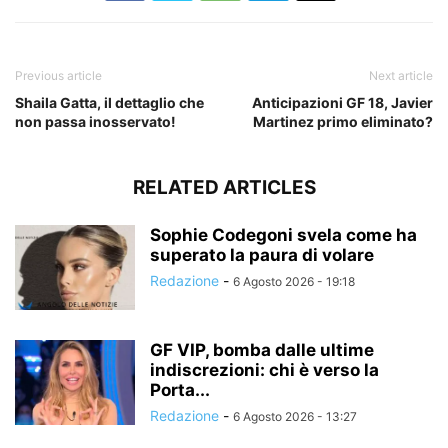
Previous article
Next article
Shaila Gatta, il dettaglio che
Anticipazioni GF 18, Javier
non passa inosservato!
Martinez primo eliminato?
RELATED ARTICLES
Sophie Codegoni svela come ha
superato la paura di volare
Redazione
-
6 Agosto 2026 - 19:18
GF VIP, bomba dalle ultime
indiscrezioni: chi è verso la
Porta...
Redazione
-
6 Agosto 2026 - 13:27