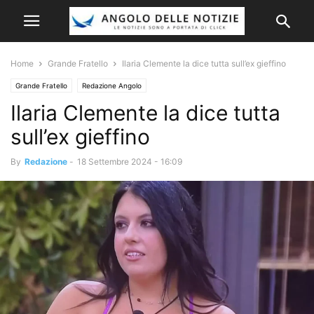
Home
Grande Fratello
Ilaria Clemente la dice tutta sull’ex gieffino
Grande Fratello
Redazione Angolo
Ilaria Clemente la dice tutta
sull’ex gieffino
By
Redazione
-
18 Settembre 2024 - 16:09