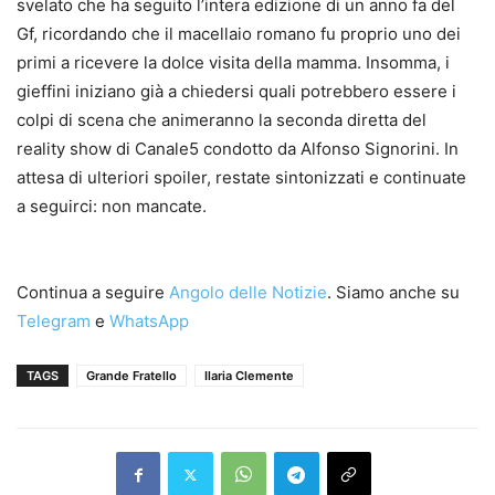
svelato che ha seguito l’intera edizione di un anno fa del
Gf, ricordando che il macellaio romano fu proprio uno dei
primi a ricevere la dolce visita della mamma. Insomma, i
gieffini iniziano già a chiedersi quali potrebbero essere i
colpi di scena che animeranno la seconda diretta del
reality show di Canale5 condotto da Alfonso Signorini. In
attesa di ulteriori spoiler, restate sintonizzati e continuate
a seguirci: non mancate.
Continua a seguire
Angolo delle Notizie
. Siamo anche su
Telegram
e
WhatsApp
TAGS
Grande Fratello
Ilaria Clemente