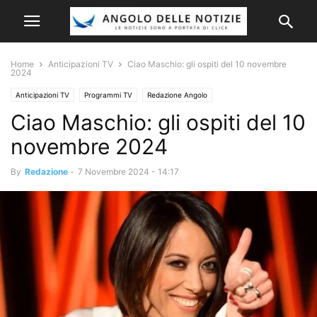
Home
Anticipazioni TV
Ciao Maschio: gli ospiti del 10 novembre
2024
Anticipazioni TV
Programmi TV
Redazione Angolo
Ciao Maschio: gli ospiti del 10
novembre 2024
By
Redazione
-
7 Novembre 2024 - 14:17