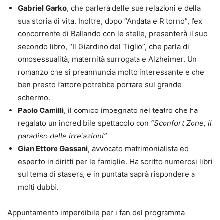
Gabriel Garko
, che parlerà delle sue relazioni e della
sua storia di vita. Inoltre, dopo “Andata e Ritorno”, l’ex
concorrente di Ballando con le stelle, presenterà il suo
secondo libro, “Il Giardino del Tiglio”, che parla di
omosessualità, maternità surrogata e Alzheimer. Un
romanzo che si preannuncia molto interessante e che
ben presto l’attore potrebbe portare sul grande
schermo.
Paolo Camilli
, il comico impegnato nel teatro che ha
regalato un incredibile spettacolo con
“Sconfort Zone, il
paradiso delle irrelazioni”
Gian Ettore Gassani
, avvocato matrimonialista ed
esperto in diritti per le famiglie. Ha scritto numerosi libri
sul tema di stasera, e in puntata saprà rispondere a
molti dubbi.
Appuntamento imperdibile per i fan del programma