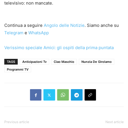
televisivo: non mancate.
Continua a seguire
Angolo delle Notizie
. Siamo anche su
Telegram
e
WhatsApp
Verissimo speciale Amici: gli ospiti della prima puntata
TAGS
Anticipazioni Tv
Ciao Maschio
Nunzia De Girolamo
Programmi TV
Previous article
Next article