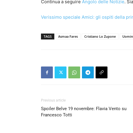
Continua a seguire
Angolo delle Notizie
. S
Verissimo speciale Amici: gli ospiti della pr
TAGS
Asmaa Fares
Cristiano Lo Zupone
Uomin
Previous article
Spoiler Belve 19 novembre: Flavia Vento su
Francesco Totti