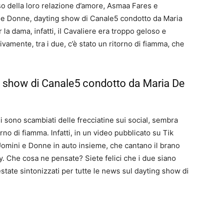
o della loro relazione d’amore, Asmaa Fares e
i e Donne, dayting show di Canale5 condotto da Maria
r la dama, infatti, il Cavaliere era troppo geloso e
vamente, tra i due, c’è stato un ritorno di fiamma, che
ing show di Canale5 condotto da Maria De
i sono scambiati delle frecciatine sui social, sembra
rno di fiamma. Infatti, in un video pubblicato su Tik
 Uomini e Donne in auto insieme, che cantano il brano
y. Che cosa ne pensate? Siete felici che i due siano
tate sintonizzati per tutte le news sul dayting show di