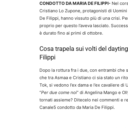
CONDOTTO DA MARIA DE FILIPPI-
Nel cors
Cristiano Lo Zupone, protagonisti di Uomin
De Filippi, hanno vissuto più di una crisi. Pe
proprio per questo l’aveva lasciato. Successi
è durato fino ai primi di ottobre.
Cosa trapela sui volti del dayt
Filippi
Dopo la rottura fra i due, con entrambi che s
che tra Asmaa e Cristiano ci sia stato un rito
Tok, si vedono l’ex dama e l’ex cavaliere di
“
Per due come noi
” di Angelina Mango e Oll
tornati assieme? Ditecelo nei commenti e res
Canale5 condotto da Maria De Filippi.