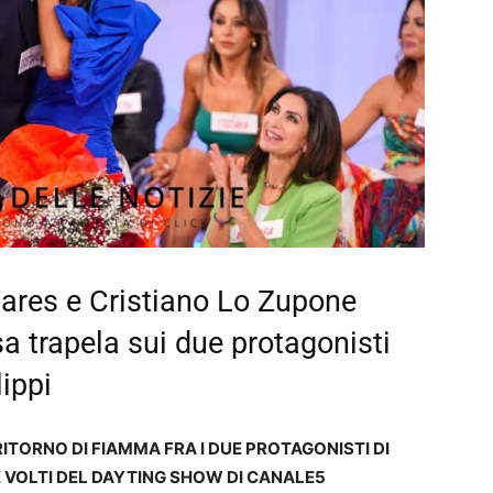
ares e Cristiano Lo Zupone
a trapela sui due protagonisti
lippi
ITORNO DI FIAMMA FRA I DUE PROTAGONISTI DI
E VOLTI DEL DAYTING SHOW DI CANALE5