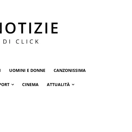
I
UOMINI E DONNE
CANZONISSIMA
PORT
CINEMA
ATTUALITÀ