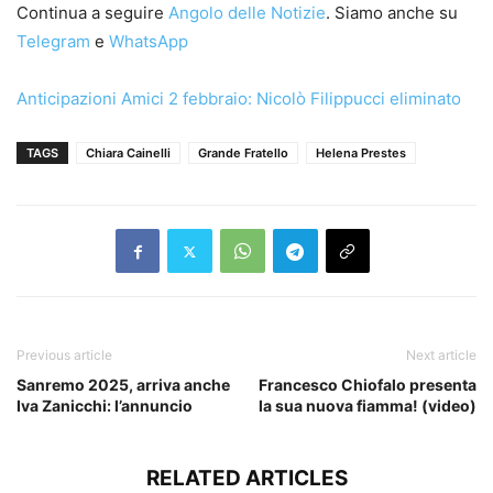
Continua a seguire
Angolo delle Notizie
. Siamo anche su
Telegram
e
WhatsApp
Anticipazioni Amici 2 febbraio: Nicolò Filippucci eliminato
TAGS
Chiara Cainelli
Grande Fratello
Helena Prestes
Previous article
Next article
Sanremo 2025, arriva anche
Francesco Chiofalo presenta
Iva Zanicchi: l’annuncio
la sua nuova fiamma! (video)
RELATED ARTICLES