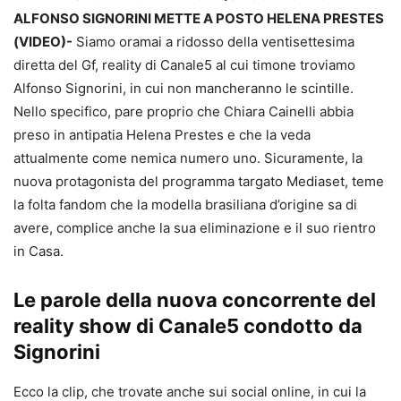
ALFONSO SIGNORINI METTE A POSTO HELENA PRESTES
(VIDEO)-
Siamo oramai a ridosso della ventisettesima
diretta del Gf, reality di Canale5 al cui timone troviamo
Alfonso Signorini, in cui non mancheranno le scintille.
Nello specifico, pare proprio che Chiara Cainelli abbia
preso in antipatia Helena Prestes e che la veda
attualmente come nemica numero uno. Sicuramente, la
nuova protagonista del programma targato Mediaset, teme
la folta fandom che la modella brasiliana d’origine sa di
avere, complice anche la sua eliminazione e il suo rientro
in Casa.
Le parole della nuova concorrente del
reality show di Canale5 condotto da
Signorini
Ecco la clip, che trovate anche sui social online, in cui la