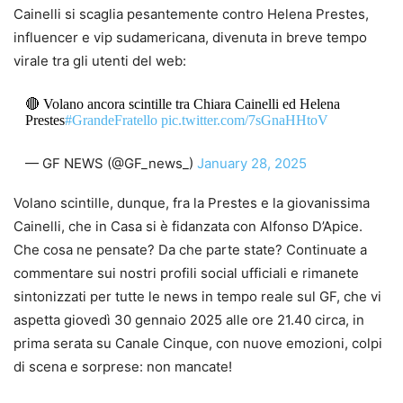
Cainelli si scaglia pesantemente contro Helena Prestes,
influencer e vip sudamericana, divenuta in breve tempo
virale tra gli utenti del web:
🔴 Volano ancora scintille tra Chiara Cainelli ed Helena
Prestes
#GrandeFratello
pic.twitter.com/7sGnaHHtoV
— GF NEWS (@GF_news_)
January 28, 2025
Volano scintille, dunque, fra la Prestes e la giovanissima
Cainelli, che in Casa si è fidanzata con Alfonso D’Apice.
Che cosa ne pensate? Da che parte state? Continuate a
commentare sui nostri profili social ufficiali e rimanete
sintonizzati per tutte le news in tempo reale sul GF, che vi
aspetta giovedì 30 gennaio 2025 alle ore 21.40 circa, in
prima serata su Canale Cinque, con nuove emozioni, colpi
di scena e sorprese: non mancate!