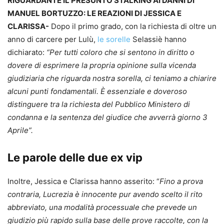
RIGUARDANTE IL PRESUNTO STALKING AI DANNI DI
MANUEL BORTUZZO: LE REAZIONI DI JESSICA E
CLARISSA-
Dopo il primo grado, con la richiesta di oltre un
anno di carcere per Lulù,
le sorelle
Selassiè hanno
dichiarato:
“Per tutti coloro che si sentono in diritto o
dovere di esprimere la propria opinione sulla vicenda
giudiziaria che riguarda nostra sorella, ci teniamo a chiarire
alcuni punti fondamentali. È essenziale e doveroso
distinguere tra la richiesta del Pubblico Ministero di
condanna e la sentenza del giudice che avverrà giorno 3
Aprile”.
Le parole delle due ex vip
Inoltre, Jessica e Clarissa hanno asserito: “
Fino a prova
contraria, Lucrezia è innocente pur avendo scelto il rito
abbreviato, una modalità processuale che prevede un
giudizio più rapido sulla base delle prove raccolte, con la