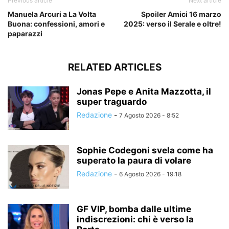
Previous article
Next article
Manuela Arcuri a La Volta
Spoiler Amici 16 marzo
Buona: confessioni, amori e
2025: verso il Serale e oltre!
paparazzi
RELATED ARTICLES
Jonas Pepe e Anita Mazzotta, il
super traguardo
Redazione
-
7 Agosto 2026 - 8:52
Sophie Codegoni svela come ha
superato la paura di volare
Redazione
-
6 Agosto 2026 - 19:18
GF VIP, bomba dalle ultime
indiscrezioni: chi è verso la