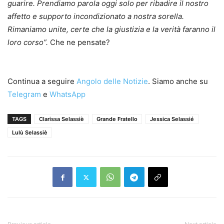
guarire. Prendiamo parola oggi solo per ribadire il nostro
affetto e supporto incondizionato a nostra sorella.
Rimaniamo unite, certe che la giustizia e la verità faranno il
loro corso”.
Che ne pensate?
Continua a seguire
Angolo delle Notizie
. Siamo anche su
Telegram
e
WhatsApp
TAGS
Clarissa Selassiè
Grande Fratello
Jessica Selassié
Lulù Selassiè