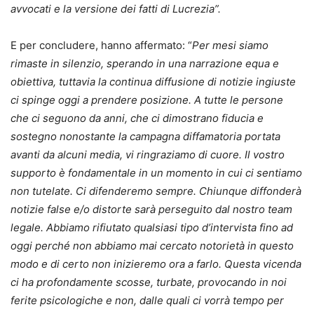
avvocati e la versione dei fatti di Lucrezia”.
E per concludere, hanno affermato: “
Per mesi siamo
rimaste in silenzio, sperando in una narrazione equa e
obiettiva, tuttavia la continua diffusione di notizie ingiuste
ci spinge oggi a prendere posizione. A tutte le persone
che ci seguono da anni, che ci dimostrano fiducia e
sostegno nonostante la campagna diffamatoria portata
avanti da alcuni media, vi ringraziamo di cuore. Il vostro
supporto è fondamentale in un momento in cui ci sentiamo
non tutelate. Ci difenderemo sempre. Chiunque diffonderà
notizie false e/o distorte sarà perseguito dal nostro team
legale. Abbiamo rifiutato qualsiasi tipo d’intervista fino ad
oggi perché non abbiamo mai cercato notorietà in questo
modo e di certo non inizieremo ora a farlo. Questa vicenda
ci ha profondamente scosse, turbate, provocando in noi
ferite psicologiche e non, dalle quali ci vorrà tempo per