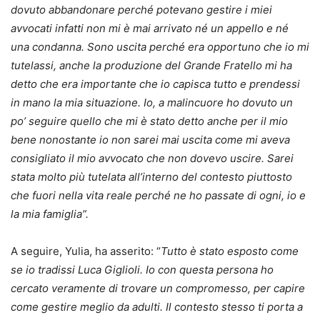
dovuto abbandonare perché potevano gestire i miei
avvocati infatti non mi è mai arrivato né un appello e né
una condanna. Sono uscita perché era opportuno che io mi
tutelassi, anche la produzione del Grande Fratello mi ha
detto che era importante che io capisca tutto e prendessi
in mano la mia situazione. Io, a malincuore ho dovuto un
po’ seguire quello che mi è stato detto anche per il mio
bene nonostante io non sarei mai uscita come mi aveva
consigliato il mio avvocato che non dovevo uscire. Sarei
stata molto più tutelata all’interno del contesto piuttosto
che fuori nella vita reale perché ne ho passate di ogni, io e
la mia famiglia”.
A seguire, Yulia, ha asserito: “
Tutto è stato esposto come
se io tradissi Luca Giglioli. Io con questa persona ho
cercato veramente di trovare un compromesso, per capire
come gestire meglio da adulti. Il contesto stesso ti porta a