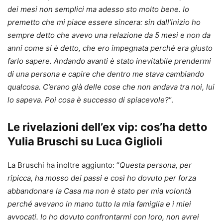
dei mesi non semplici ma adesso sto molto bene. Io
premetto che mi piace essere sincera: sin dall’inizio ho
sempre detto che avevo una relazione da 5 mesi e non da
anni come si è detto, che ero impegnata perché era giusto
farlo sapere. Andando avanti è stato inevitabile prendermi
di una persona e capire che dentro me stava cambiando
qualcosa. C’erano già delle cose che non andava tra noi, lui
lo sapeva. Poi cosa è successo di spiacevole?
“.
Le rivelazioni dell’ex vip: cos’ha detto
Yulia Bruschi su Luca Giglioli
La Bruschi ha inoltre aggiunto: “
Questa persona, per
ripicca, ha mosso dei passi e così ho dovuto per forza
abbandonare la Casa ma non è stato per mia volontà
perché avevano in mano tutto la mia famiglia e i miei
avvocati. Io ho dovuto confrontarmi con loro, non avrei