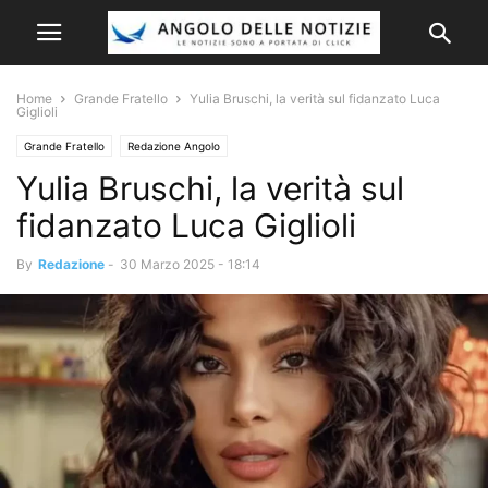
Home
Grande Fratello
Yulia Bruschi, la verità sul fidanzato Luca
Giglioli
Grande Fratello
Redazione Angolo
Yulia Bruschi, la verità sul
fidanzato Luca Giglioli
By
Redazione
-
30 Marzo 2025 - 18:14