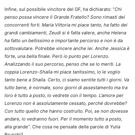
Infine, sul possibile vincitore del GF, ha dichiarato: “
Chi
penso possa vincere il Grande Fratello? Sono rimasti dei
concorrenti forti. Maria Vittoria mi piace tanto, ha fatto dei
grandi cambiamenti, Zeudi si è fatta valere, anche Helena
ha fatto un bellissimo e importante percorso e non è da
sottovalutare. Potrebbe vincere anche lei. Anche Jessica è
forte, una bella finale. Però io punto per Lorenzo.
Analizzando il suo percorso, penso che se lo meriti. La
coppia Lorenzo-Shaila mi piace tantissimo, io le voglio
tanto bene a Shaila. Certo, ci siamo sentite tutti i giorni. Va
tutto bene, è normale, sono giorni di assestamento ma tra
loro è tutto a posto, lo vedrete con il tempo. L’amore per
Lorenzo non è assolutamente cessato, perché dovrebbe?
Con tutto quello che hanno costruito. Poi, se non dovesse
andare, lo vedranno fuori. Per il momento tutto a posto,
alla grande“
. Che cosa ne pensate delle parole di Yulia
Bruschi?