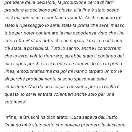
prendere delle decisioni, la produzione cerca di farti
prendere la decisione più giusta, alla fine è stato scelto
così ma non di mia spontanea volontà. Anche quando c’è
stato il ripescaggio io sarei stata la prima che avrei messo
tutto per poter continuare la mia esperienza visto che l’ho
interrotta. E’ stato detto che ho negato lì ma in realtà non
c’è stata la possibilità. Tutti lo sanno, anche i concorrenti
che io avrei voluto rientrare, sarebbe stato il continuo del
mio sogno perché io ci credevo e tenevo. Io ero in prima
linea, emozionatissima ma poi mi hanno tarpato un po’ le
ali perché probabilmente si sono spaventati della
situazione. Non do una colpa a nessuno però la realtà è
questa. Io sarei entrata volentieri anche solo per una
settimana
“.
Infine, la Bruschi ha dichiarato: “
Luca sapeva dall’inizio.
Quando mi è stato detto che dovevo prendere la decisone,