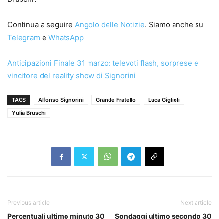
Continua a seguire
Angolo delle Notizie
. Siamo anche su
Telegram
e
WhatsApp
Anticipazioni Finale 31 marzo: televoti flash, sorprese e
vincitore del reality show di Signorini
TAGS
Alfonso Signorini
Grande Fratello
Luca Giglioli
Yulia Bruschi
Previous article
Next article
Percentuali ultimo minuto 30
Sondaggi ultimo secondo 30