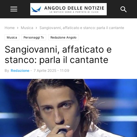
Home
Musica
Sangiovanni, affaticato e stanco: parla il cantante
Musica
Personaggi Tv
Redazione Angolo
Sangiovanni, affaticato e
stanco: parla il cantante
By
Redazione
-
7 Aprile 2025 - 11:09