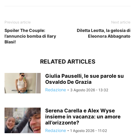
Previous article
Next article
Spoiler The Couple:
Diletta Leotta, la gelosia di
l’annuncio bomba di Ilary
Eleonora Abbagnato
Blasi!
RELATED ARTICLES
Giulia Pauselli, le sue parole su
Osvaldo De Grazia
Redazione
-
3 Agosto 2026 - 13:32
Serena Carella e Alex Wyse
insieme in vacanza: un amore
all’orizzonte?
Redazione
-
1 Agosto 2026 - 11:02