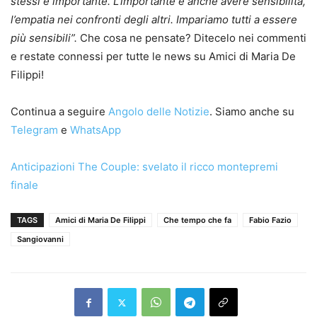
stessi è importante. L’importante è anche avere sensibilità,
l’empatia nei confronti degli altri. Impariamo tutti a essere
più sensibili”.
Che cosa ne pensate? Ditecelo nei commenti
e restate connessi per tutte le news su Amici di Maria De
Filippi!
Continua a seguire
Angolo delle Notizie
. Siamo anche su
Telegram
e
WhatsApp
Anticipazioni The Couple: svelato il ricco montepremi
finale
TAGS
Amici di Maria De Filippi
Che tempo che fa
Fabio Fazio
Sangiovanni