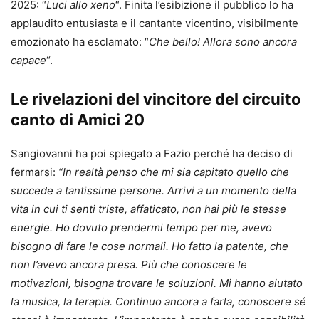
2025: “
Luci allo xeno
“. Finita l’esibizione il pubblico lo ha
applaudito entusiasta e il cantante vicentino, visibilmente
emozionato ha esclamato: “
Che bello! Allora sono ancora
capace
“.
Le rivelazioni del vincitore del circuito
canto di Amici 20
Sangiovanni ha poi spiegato a Fazio perché ha deciso di
fermarsi:
“In realtà penso che mi sia capitato quello che
succede a tantissime persone. Arrivi a un momento della
vita in cui ti senti triste, affaticato, non hai più le stesse
energie. Ho dovuto prendermi tempo per me, avevo
bisogno di fare le cose normali. Ho fatto la patente, che
non l’avevo ancora presa. Più che conoscere le
motivazioni, bisogna trovare le soluzioni. Mi hanno aiutato
la musica, la terapia. Continuo ancora a farla, conoscere sé