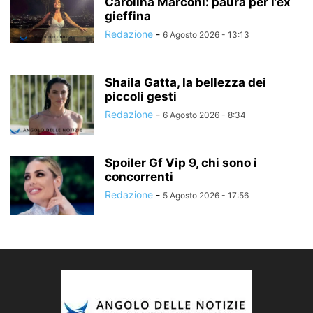
Carolina Marconi: paura per l’ex
gieffina
Redazione
-
6 Agosto 2026 - 13:13
Shaila Gatta, la bellezza dei
piccoli gesti
Redazione
-
6 Agosto 2026 - 8:34
Spoiler Gf Vip 9, chi sono i
concorrenti
Redazione
-
5 Agosto 2026 - 17:56