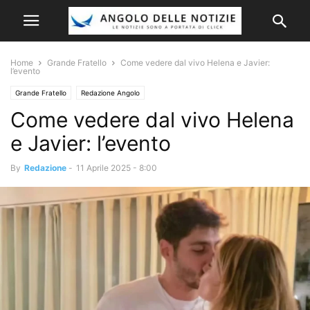
Home
Grande Fratello
Come vedere dal vivo Helena e Javier:
l’evento
Grande Fratello
Redazione Angolo
Come vedere dal vivo Helena
e Javier: l’evento
By
Redazione
-
11 Aprile 2025 - 8:00