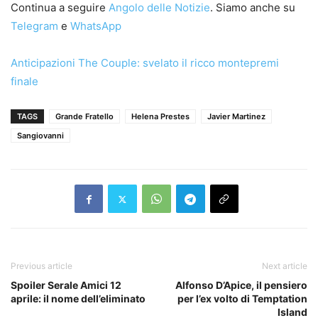
Continua a seguire
Angolo delle Notizie
. Siamo anche su
Telegram
e
WhatsApp
Anticipazioni The Couple: svelato il ricco montepremi
finale
TAGS
Grande Fratello
Helena Prestes
Javier Martinez
Sangiovanni
Previous article
Next article
Spoiler Serale Amici 12
Alfonso D’Apice, il pensiero
aprile: il nome dell’eliminato
per l’ex volto di Temptation
Island