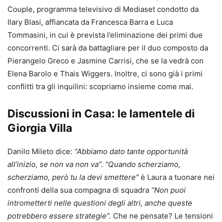
Couple, programma televisivo di Mediaset condotto da
Ilary Blasi, affiancata da Francesca Barra e Luca
Tommasini, in cui è prevista l’eliminazione dei primi due
concorrenti. Ci sarà da battagliare per il duo composto da
Pierangelo Greco e Jasmine Carrisi, che se la vedrà con
Elena Barolo e Thais Wiggers. Inoltre, ci sono già i primi
conflitti tra gli inquilini: scopriamo insieme come mai.
Discussioni in Casa: le lamentele di
Giorgia Villa
Danilo Mileto dice:
“Abbiamo dato tante opportunità
all’inizio, se non va non va”.
“Quando scherziamo,
scherziamo, però tu la devi smettere”
è Laura a tuonare nei
confronti della sua compagna di squadra
“Non puoi
intrometterti nelle questioni degli altri, anche queste
potrebbero essere strategie”.
Che ne pensate? Le tensioni