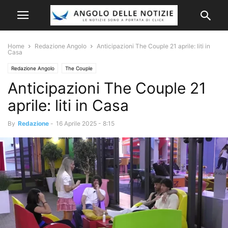
Home
Redazione Angolo
Anticipazioni The Couple 21 aprile: liti in
Casa
Redazione Angolo
The Couple
Anticipazioni The Couple 21
aprile: liti in Casa
By
Redazione
-
16 Aprile 2025 - 8:15