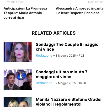
Previous article
Next article
Anticipazioni La Promessa
Alessandra Amoroso incanta
17 aprile: Maria Antonia
Le Iene: “Aspetto Penelope…”
corre ai ripari
RELATED ARTICLES
Sondaggi The Couple 8 maggio:
chi vince
Redazione
-
8 Maggio 2025 - 7:28
Sondaggi ultimo minuto 7
maggio: chi vince
Redazione
-
7 Maggio 2025 - 16:50
Manila Nazzaro e Stefano Oradei
violano il regolamento!