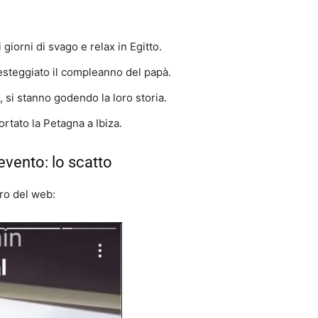
giorni di svago e relax in Egitto.
festeggiato il compleanno del papà.
, si stanno godendo la loro storia.
rtato la Petagna a Ibiza.
’evento: lo scatto
iro del web: