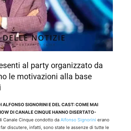
resenti al party organizzato da
no le motivazioni alla base
i
 DI ALFONSO SIGNORINI E DEL CAST: COME MAI
HOW DI CANALE CINQUE HANNO DISERTATO-
 di Canale Cinque condotto da
Alfonso Signorini
erano
far discutere, infatti, sono state le assenze di tutte le