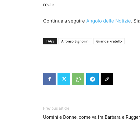
reale.
Continua a seguire
Angolo delle Notizie
. S
TAGS
Alfonso Signorini
Grande Fratello
Previous article
Uomini e Donne, come va fra Barbara e Rugge