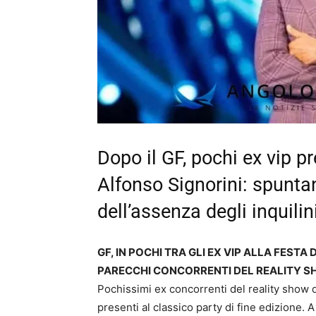
Dopo il GF, pochi ex vip p
Alfonso Signorini: spunta
dell’assenza degli inquilin
GF, IN POCHI TRA GLI EX VIP ALLA FESTA
PARECCHI CONCORRENTI DEL REALITY S
Pochissimi ex concorrenti del reality show
presenti al classico party di fine edizione. A 