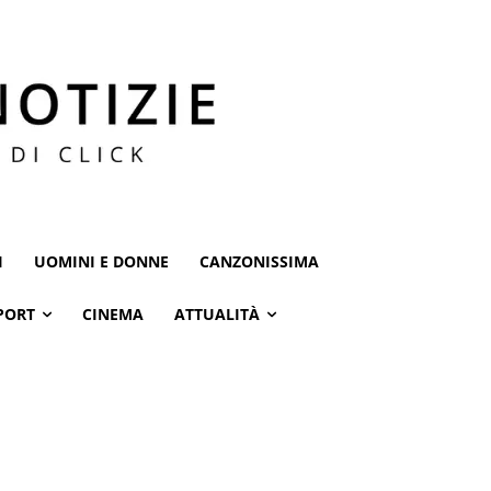
I
UOMINI E DONNE
CANZONISSIMA
PORT
CINEMA
ATTUALITÀ