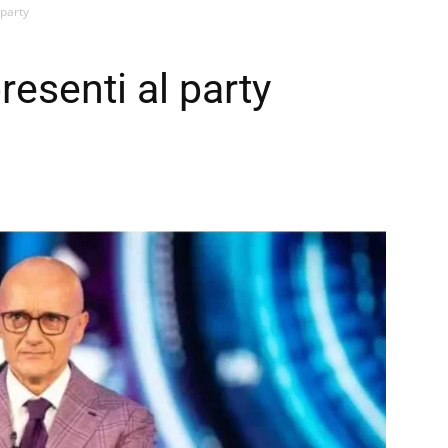
 party
resenti al party