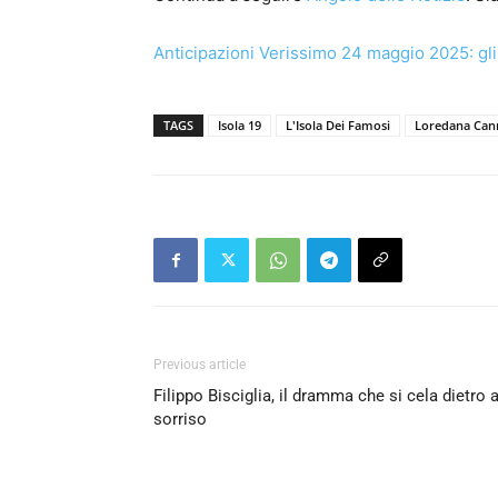
Anticipazioni Verissimo 24 maggio 2025: gli 
TAGS
Isola 19
L'Isola Dei Famosi
Loredana Can
Previous article
Filippo Bisciglia, il dramma che si cela dietro a
sorriso