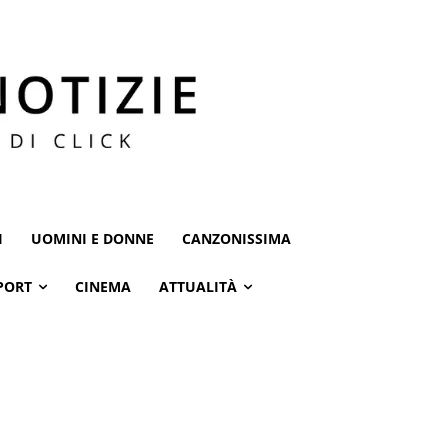
I
UOMINI E DONNE
CANZONISSIMA
PORT
CINEMA
ATTUALITÀ