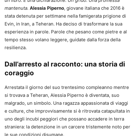
un libro. È una dichiarazione. Un grido. Una promessa
mantenuta.
Alessia
Piperno
, giovane italiana che 2016 è
stata detenuta per settimane nella famigerata prigione di
Evin, in Iran, a Teheran. Ha deciso di trasformare la sua
esperienza in parole. Parole che pesano come pietre e al
tempo stesso volano leggere, guidate dalla forza della
resilienza.
Dall’arresto al racconto: una storia di
coraggio
Arrestata il giorno del suo trentesimo compleanno mentre
si trovava a Teheran, Alessia Piperno è diventata, suo
malgrado, un simbolo. Una ragazza appassionata di viaggi
e culture, che improvvisamente si è ritrovata catapultata in
uno degli incubi peggiori che possano accadere in terra
straniera: la detenzione in un carcere tristemente noto per
le sue condizioni disumane.