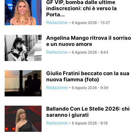
GF VIP, bomba dalle ultime
indiscrezioni: chi è verso la
Porta...
Redazione
-
6 Agosto 2026 - 13:27
Angelina Mango ritrova il sorriso
e un nuovo amore
Redazione
-
6 Agosto 2026 - 9:43
Giulio Fratini beccato con la sua
nuova fiamma (foto)
Redazione
-
6 Agosto 2026 - 9:39
Ballando Con Le Stelle 2026: chi
saranno i giurati
Redazione
-
6 Agosto 2026 - 9:18