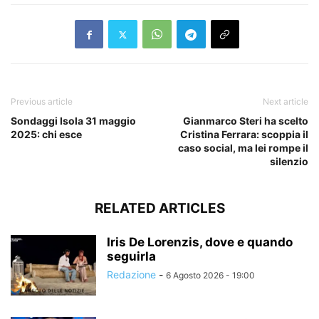
Previous article
Next article
Sondaggi Isola 31 maggio
Gianmarco Steri ha scelto
2025: chi esce
Cristina Ferrara: scoppia il
caso social, ma lei rompe il
silenzio
RELATED ARTICLES
Iris De Lorenzis, dove e quando
seguirla
Redazione
-
6 Agosto 2026 - 19:00