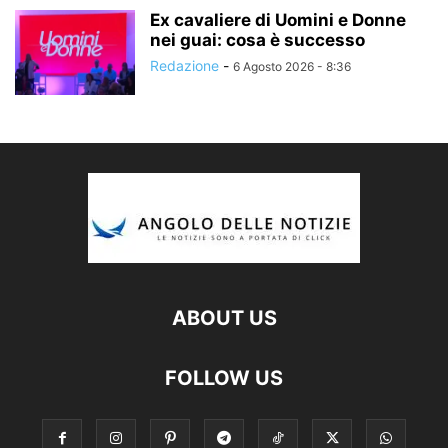
Ex cavaliere di Uomini e Donne
nei guai: cosa è successo
Redazione
-
6 Agosto 2026 - 8:36
ABOUT US
FOLLOW US