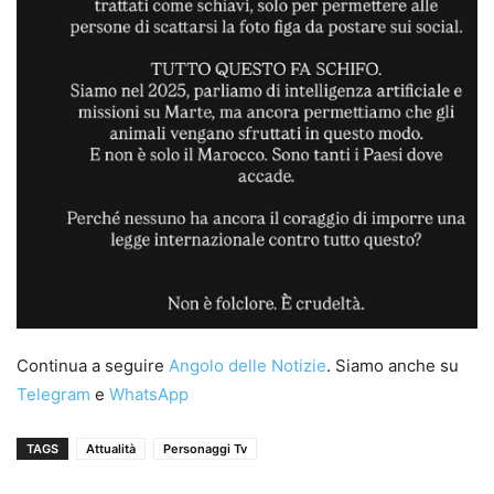
Continua a seguire
Angolo delle Notizie
. Siamo anche su
Telegram
e
WhatsApp
TAGS
Attualità
Personaggi Tv