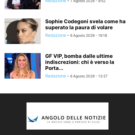
Redazione
-
7 Agosto 2026 - 8:52
Sophie Codegoni svela come ha
superato la paura di volare
Redazione
-
6 Agosto 2026 - 19:18
GF VIP, bomba dalle ultime
indiscrezioni: chi è verso la
Porta...
Redazione
-
6 Agosto 2026 - 13:27