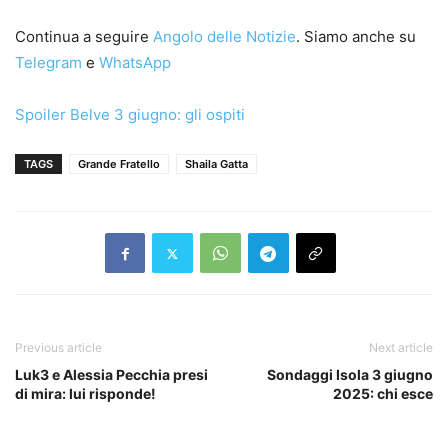
Continua a seguire
Angolo delle Notizie
. Siamo anche su
Telegram
e
WhatsApp
Spoiler Belve 3 giugno: gli ospiti
TAGS
Grande Fratello
Shaila Gatta
Previous article
Next article
Luk3 e Alessia Pecchia presi
Sondaggi Isola 3 giugno
di mira: lui risponde!
2025: chi esce