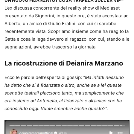
UN NUOVO FIDANZATO? COSA TRAPELA SULL’EX VIP
–
L’ex discussa concorrente del reality show di Mediaset
presentato da Signorini, in queste ore, è stata accostata ad
Alberto, un amico di Giulio Fratini, con cui si sarebbe
recentemente vista. Scopriamo insieme come ha reagito la
Gatta e cosa la lega davvero al ragazzo, con cui, stando alle
segnalazioni, avrebbe trascorso la giornata.
La ricostruzione di Deianira Marzano
Ecco le parole dell’esperta di gossip:
“Ma infatti nessuno
ha detto che si è fidanzata o altro, anche se a lei queste
scenette teatrali piacciono tanto, ma semplicemente che
era insieme ad Antonella, al fidanzato e all’amico che ha
conosciuto oggi. Vuole smentire anche questo?”.