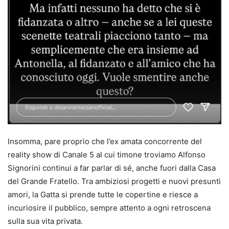
Insomma, pare proprio che l’ex amata concorrente del
reality show di Canale 5 al cui timone troviamo Alfonso
Signorini continui a far parlar di sé, anche fuori dalla Casa
del Grande Fratello. Tra ambiziosi progetti e nuovi presunti
amori, la Gatta si prende tutte le copertine e riesce a
incuriosire il pubblico, sempre attento a ogni retroscena
sulla sua vita privata.