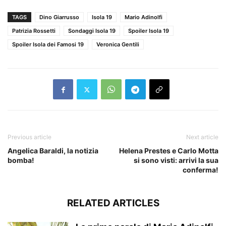
TAGS
Dino Giarrusso
Isola 19
Mario Adinolfi
Patrizia Rossetti
Sondaggi Isola 19
Spoiler Isola 19
Spoiler Isola dei Famosi 19
Veronica Gentili
Previous article
Next article
Angelica Baraldi, la notizia
Helena Prestes e Carlo Motta
bomba!
si sono visti: arrivi la sua
conferma!
RELATED ARTICLES