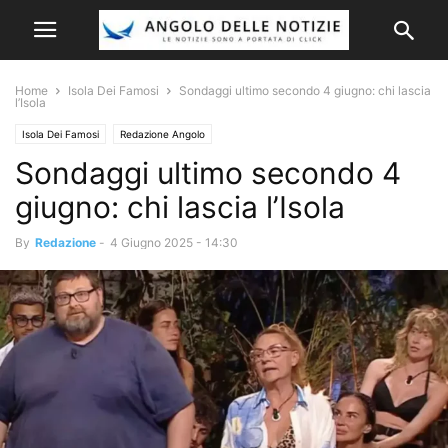
Home
Isola Dei Famosi
Sondaggi ultimo secondo 4 giugno: chi lascia
l’Isola
Isola Dei Famosi
Redazione Angolo
Sondaggi ultimo secondo 4
giugno: chi lascia l’Isola
By
Redazione
-
4 Giugno 2025 - 14:30