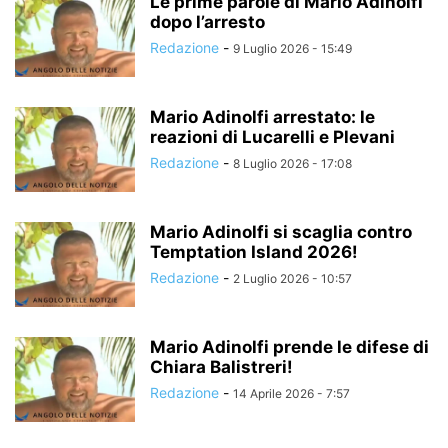
Le prime parole di Mario Adinolfi
dopo l’arresto
Redazione
-
9 Luglio 2026 - 15:49
Mario Adinolfi arrestato: le
reazioni di Lucarelli e Plevani
Redazione
-
8 Luglio 2026 - 17:08
Mario Adinolfi si scaglia contro
Temptation Island 2026!
Redazione
-
2 Luglio 2026 - 10:57
Mario Adinolfi prende le difese di
Chiara Balistreri!
Redazione
-
14 Aprile 2026 - 7:57