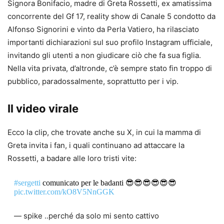
Signora Bonifacio, madre di Greta Rossetti, ex amatissima
concorrente del Gf 17, reality show di Canale 5 condotto da
Alfonso Signorini e vinto da Perla Vatiero, ha rilasciato
importanti dichiarazioni sul suo profilo Instagram ufficiale,
invitando gli utenti a non giudicare ciò che fa sua figlia.
Nella vita privata, d’altronde, c’è sempre stato fin troppo di
pubblico, paradossalmente, soprattutto per i vip.
Il video virale
Ecco la clip, che trovate anche su X, in cui la mamma di
Greta invita i fan, i quali continuano ad attaccare la
Rossetti, a badare alle loro tristi vite:
#sergetti
comunicato per le badanti 😎😎😎😎😎😎
pic.twitter.com/kO8V5NnGGK
— spike ..perché da solo mi sento cattivo