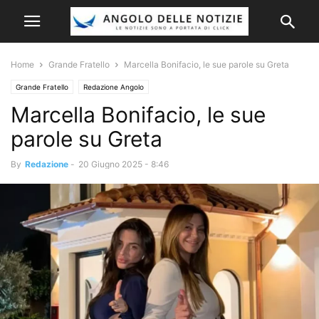
Home
Grande Fratello
Marcella Bonifacio, le sue parole su Greta
Grande Fratello
Redazione Angolo
Marcella Bonifacio, le sue
parole su Greta
By
Redazione
-
20 Giugno 2025 - 8:46