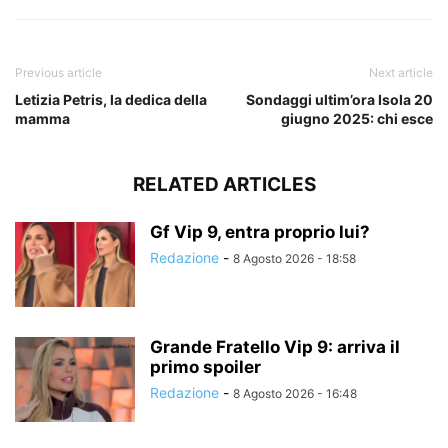
Previous article
Next article
Letizia Petris, la dedica della
Sondaggi ultim’ora Isola 20
mamma
giugno 2025: chi esce
RELATED ARTICLES
Gf Vip 9, entra proprio lui?
Redazione
-
8 Agosto 2026 - 18:58
Grande Fratello Vip 9: arriva il
primo spoiler
Redazione
-
8 Agosto 2026 - 16:48