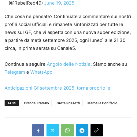
(@RebelRed49)
June 19, 2025
Che cosa ne pensate? Continuate a commentare sui nostri
profili social ufficiali e rimanete sintonizzati per tutte le
news sul GF, che vi aspetta con una nuova super edizione,
a partire da metà settembre 2025, ogni lunedì alle 21.30
circa, in prima serata su Canale5.
Continua a seguire
Angolo delle Notizie
. Siamo anche su
Telegram
e
WhatsApp
Anticipazioni Gf settembre 2025: torna proprio lei
TAGS
Grande Fratello
Greta Rossetti
Marcella Bonifacio