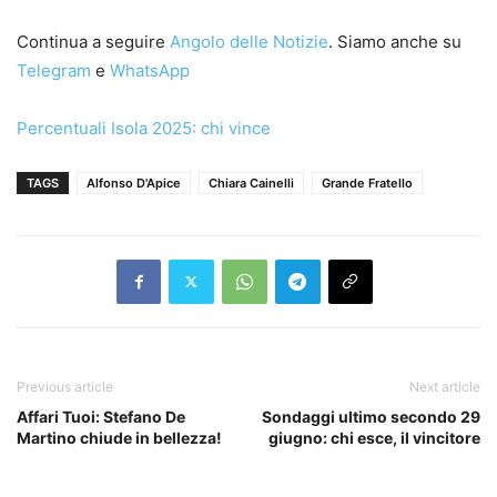
Continua a seguire
Angolo delle Notizie
. Siamo anche su
Telegram
e
WhatsApp
Percentuali Isola 2025: chi vince
TAGS
Alfonso D'Apice
Chiara Cainelli
Grande Fratello
Previous article
Next article
Affari Tuoi: Stefano De
Sondaggi ultimo secondo 29
Martino chiude in bellezza!
giugno: chi esce, il vincitore