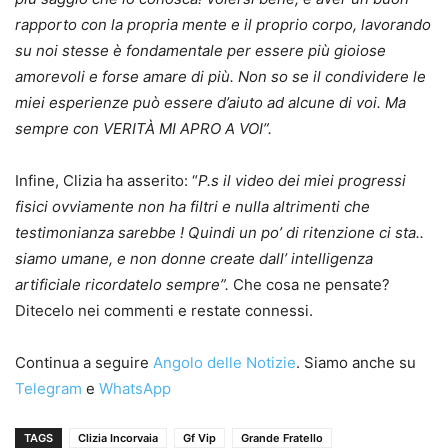
rapporto con la propria mente e il proprio corpo, lavorando
su noi stesse è fondamentale per essere più gioiose
amorevoli e forse amare di più. Non so se il condividere le
miei esperienze può essere d’aiuto ad alcune di voi. Ma
sempre con VERITÀ MI APRO A VOI”.
Infine, Clizia ha asserito: “
P.s il video dei miei progressi
fisici ovviamente non ha filtri e nulla altrimenti che
testimonianza sarebbe ! Quindi un po’ di ritenzione ci sta..
siamo umane, e non donne create dall’ intelligenza
artificiale ricordatelo sempre”.
Che cosa ne pensate?
Ditecelo nei commenti e restate connessi.
Continua a seguire
Angolo delle Notizie
. Siamo anche su
Telegram
e
WhatsApp
TAGS
Clizia Incorvaia
Gf Vip
Grande Fratello