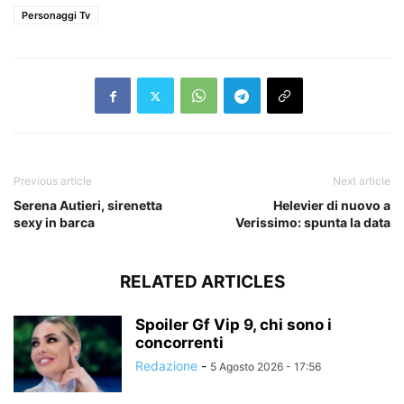
Personaggi Tv
Previous article
Next article
Serena Autieri, sirenetta
Helevier di nuovo a
sexy in barca
Verissimo: spunta la data
RELATED ARTICLES
Spoiler Gf Vip 9, chi sono i
concorrenti
Redazione
-
5 Agosto 2026 - 17:56