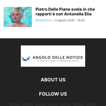
Pietro Delle Piane svela in che
rapporti è con Antonella Elia
Redazione
-
5 Agosto 2026 - 15:43
ABOUT US
FOLLOW US