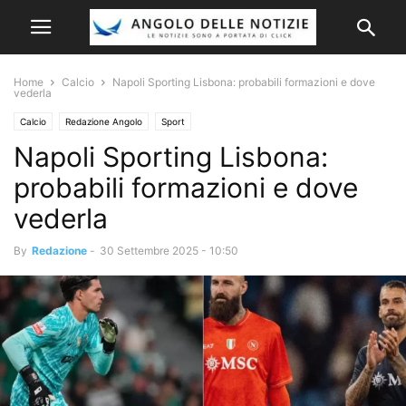
Home
Calcio
Napoli Sporting Lisbona: probabili formazioni e dove
vederla
Calcio
Redazione Angolo
Sport
Napoli Sporting Lisbona:
probabili formazioni e dove
vederla
By
Redazione
-
30 Settembre 2025 - 10:50