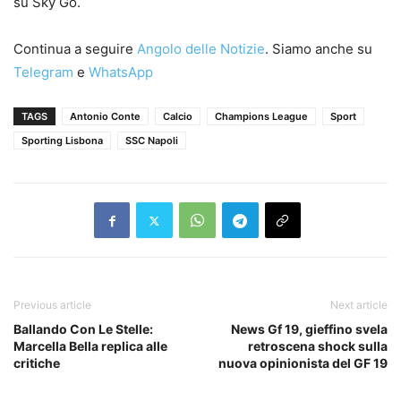
su Sky Go.
Continua a seguire
Angolo delle Notizie
. Siamo anche su
Telegram
e
WhatsApp
TAGS
Antonio Conte
Calcio
Champions League
Sport
Sporting Lisbona
SSC Napoli
Previous article
Next article
Ballando Con Le Stelle:
News Gf 19, gieffino svela
Marcella Bella replica alle
retroscena shock sulla
critiche
nuova opinionista del GF 19