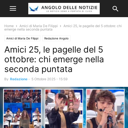
Home
Amici di Maria De Filippi
Amici 25, le pagelle del 5 ottobre: chi
emerge nella seconda puntata
Amici di Maria De Filippi
Redazione Angolo
Amici 25, le pagelle del 5
ottobre: chi emerge nella
seconda puntata
By
Redazione
-
5 Ottobre 2025 - 15:59