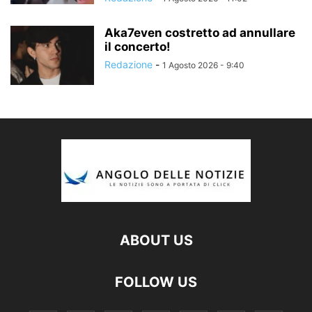
Aka7even costretto ad annullare
il concerto!
Redazione
-
1 Agosto 2026 - 9:40
ABOUT US
FOLLOW US