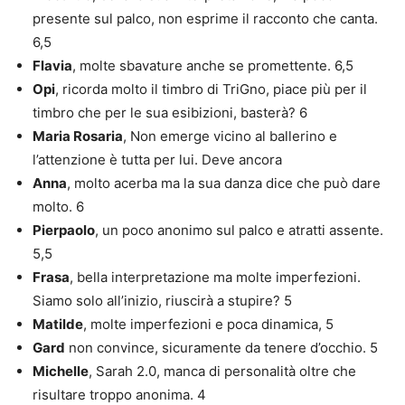
presente sul palco, non esprime il racconto che canta.
6,5
Flavia
, molte sbavature anche se promettente. 6,5
Opi
, ricorda molto il timbro di TriGno, piace più per il
timbro che per le sua esibizioni, basterà? 6
Maria Rosaria
, Non emerge vicino al ballerino e
l’attenzione è tutta per lui. Deve ancora
Anna
, molto acerba ma la sua danza dice che può dare
molto. 6
Pierpaolo
, un poco anonimo sul palco e atratti assente.
5,5
Frasa
, bella interpretazione ma molte imperfezioni.
Siamo solo all’inizio, riuscirà a stupire? 5
Matilde
, molte imperfezioni e poca dinamica, 5
Gard
non convince, sicuramente da tenere d’occhio. 5
Michelle
, Sarah 2.0, manca di personalità oltre che
risultare troppo anonima. 4