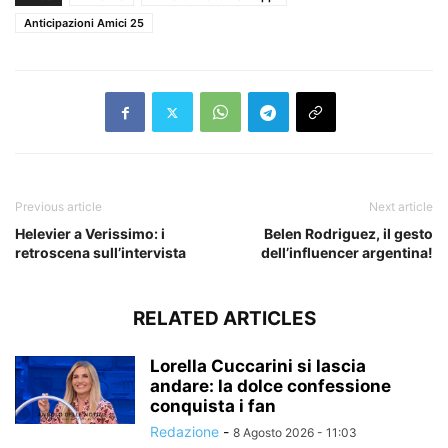
Anticipazioni Amici 25
Previous article
Next article
Helevier a Verissimo: i
Belen Rodriguez, il gesto
retroscena sull’intervista
dell’influencer argentina!
RELATED ARTICLES
Lorella Cuccarini si lascia
andare: la dolce confessione
conquista i fan
Redazione
-
8 Agosto 2026 - 11:03