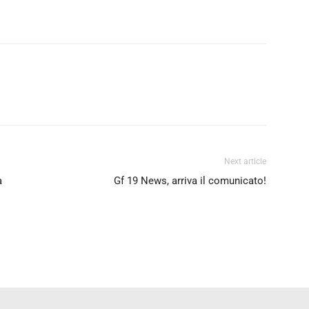
Next article
a
Gf 19 News, arriva il comunicato!