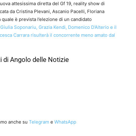
va attesissima diretta del Gf 19, reality show di
ta da Cristina Plevani, Ascanio Pacelli, Floriana
 quale è prevista l’elezione di un candidato
Giulia Soponariu, Grazia Kendi, Domenico D’Alterio e il
esca Carrara risulterà il concorrente meno amato dal
i di Angolo delle Notizie
iamo anche su
Telegram
e
WhatsApp