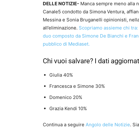
DELLE NOTIZIE-
Manca sempre meno alla nuo
Canale5 condotto da Simona Ventura, affianca
Messina e Sonia Bruganelli opinionisti, nella
all’eliminazione.
Scopriamo assieme chi tra: 
duo composto da Simone De Bianchi e Franc
pubblico di Mediaset.
Chi vuoi salvare? I dati aggiornat
Giulia 40%
Francesca e Simone 30%
Domenico 20%
Grazia Kendi 10%
Continua a seguire
Angolo delle Notizie
. S