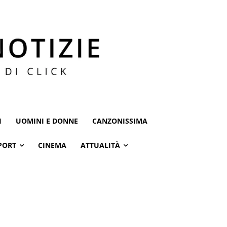
I
UOMINI E DONNE
CANZONISSIMA
PORT
CINEMA
ATTUALITÀ