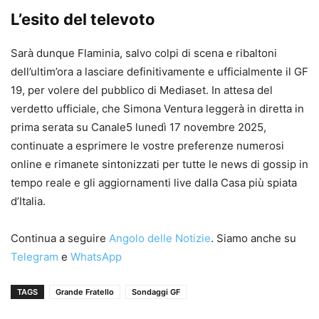
L’esito del televoto
Sarà dunque Flaminia, salvo colpi di scena e ribaltoni
dell’ultim’ora a lasciare definitivamente e ufficialmente il GF
19, per volere del pubblico di Mediaset. In attesa del
verdetto ufficiale, che Simona Ventura leggerà in diretta in
prima serata su Canale5 lunedì 17 novembre 2025,
continuate a esprimere le vostre preferenze numerosi
online e rimanete sintonizzati per tutte le news di gossip in
tempo reale e gli aggiornamenti live dalla Casa più spiata
d’Italia.
Continua a seguire
Angolo delle Notizie
. Siamo anche su
Telegram
e
WhatsApp
TAGS
Grande Fratello
Sondaggi GF