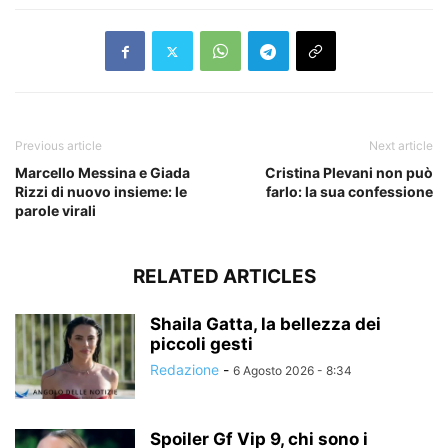
Previous article
Next article
Marcello Messina e Giada
Cristina Plevani non può
Rizzi di nuovo insieme: le
farlo: la sua confessione
parole virali
RELATED ARTICLES
Shaila Gatta, la bellezza dei
piccoli gesti
Redazione
-
6 Agosto 2026 - 8:34
Spoiler Gf Vip 9, chi sono i