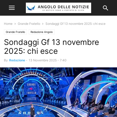
Home
Grande Fratello
Sondaggi Gf 13 novembre 2025: chi esce
Grande Fratello
Redazione Angolo
Sondaggi Gf 13 novembre
2025: chi esce
By
Redazione
-
13 Novembre 2025 - 7:40