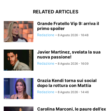
RELATED ARTICLES
Grande Fratello Vip 9: arriva il
primo spoiler
Redazione
-
8 Agosto 2026 - 16:48
Javier Martinez, svelata la sua
nuova passione!
Redazione
-
8 Agosto 2026 - 16:09
Grazia Kendi torna sui social
dopo la rottura con Mattia
Redazione
-
8 Agosto 2026 - 14:46
Carolina Marconi, le paure dell’ex