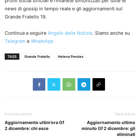
profili social ufficiali e rimanete sintonizzati per tutte le
news di gossip in tempo reale e gli aggiornamenti sul
Grande Fratello 19.
Continua a seguire
Angolo delle Notizie
. Siamo anche su
Telegram
e
WhatsApp
TAGS
Grande Fratello
Helena Prestes
Previous article
Next article
Aggiornamento ultim’ora Gf
Aggiornamento ultimo
2 dicembre: chi esce
minuto Gf 2 dicembre: gli
eliminati