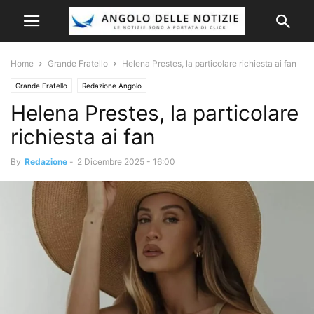
Home
Grande Fratello
Helena Prestes, la particolare richiesta ai fan
Grande Fratello
Redazione Angolo
Helena Prestes, la particolare
richiesta ai fan
By
Redazione
-
2 Dicembre 2025 - 16:00