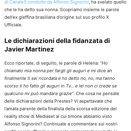
di Canale5 condotto da Alfonso Signorini
, ha svelato quello
che le ha detto sua nonna. Scopriamo insieme le parole
dell’ex gieffina brasiliana d’origine sul suo profilo X
Ufficiale.
Le dichiarazioni della fidanzata di
Javier Martinez
Ecco riportate, di seguito, le parole di Helena:
“Ho
chiamato mia nonna per fargli gli auguri e mi dice ah
finalmente ti sei ricordata e ho detto no, no, ma l’anno
scorso ti ho fatto gli auguri in Tv… e lei non ci crede se
qualcuno mi può mandare grazie”.
Che cosa ne pensate
delle dichiarazioni della Prestes? Vi aspettavate che
l’amata parente della finalista della scorsa edizione del
reality show di Mediaset al cui timone abbiamo visto
Alfonso Signorini? Continuate a commentare sui nostri