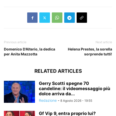
Previous article
Next article
Domenico D’Alterio, la dedica
Helena Prestes, la sorella
per Anita Mazzotta
sorprende tutti!
RELATED ARTICLES
Gerry Scotti spegne 70
candeline: il videomessaggio più
dolce arriva da...
Redazione
-
8 Agosto 2026 - 19:55
Gf Vip 9, entra proprio lui?