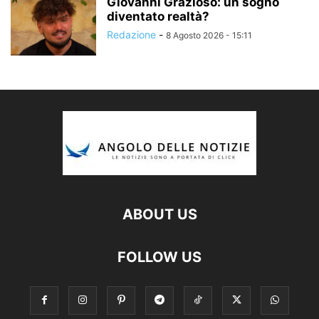
Giovanni Grazioso: un sogno
diventato realtà?
Redazione
-
8 Agosto 2026 - 15:11
ABOUT US
FOLLOW US