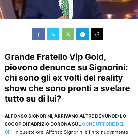
Grande Fratello Vip Gold,
piovono denunce su Signorini:
chi sono gli ex volti del reality
show che sono pronti a svelare
tutto su di lui?
ALFONSO SIGNORINI, ARRIVANO ALTRE DENUNCE: LO
SCOOP DI FABRIZIO CORONA SUL
CONDUTTORE DEL
GF
– In queste ore, Alfonso Signorini è finito nuovamente