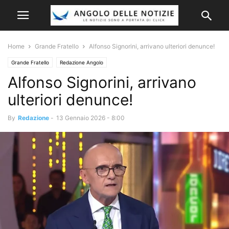
Home
Grande Fratello
Alfonso Signorini, arrivano ulteriori denunce!
Grande Fratello
Redazione Angolo
Alfonso Signorini, arrivano
ulteriori denunce!
By
Redazione
-
13 Gennaio 2026 - 8:00