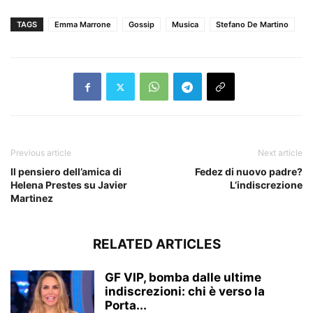
TAGS
Emma Marrone
Gossip
Musica
Stefano De Martino
Previous article
Next article
Il pensiero dell’amica di
Fedez di nuovo padre?
Helena Prestes su Javier
L’indiscrezione
Martinez
RELATED ARTICLES
GF VIP, bomba dalle ultime
indiscrezioni: chi è verso la
Porta...