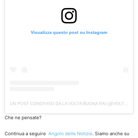
Visualizza questo post su Instagram
UN POST CONDIVISO DA LA VOLTA BUONA RAI (@VOLTABUONARAI)
Che ne pensate?
Continua a seguire
Angolo delle Notizie
. Siamo anche su