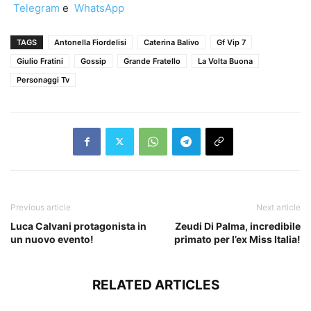
Telegram
e
WhatsApp
TAGS
Antonella Fiordelisi
Caterina Balivo
Gf Vip 7
Giulio Fratini
Gossip
Grande Fratello
La Volta Buona
Personaggi Tv
Previous article
Next article
Luca Calvani protagonista in
Zeudi Di Palma, incredibile
un nuovo evento!
primato per l’ex Miss Italia!
RELATED ARTICLES