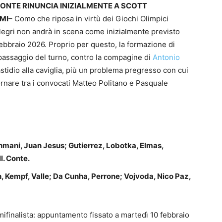
ONTE RINUNCIA INIZIALMENTE A SCOTT
MI
– Como che riposa in virtù dei Giochi Olimpici
llegri non andrà in scena come inizialmente previsto
ebbraio 2026. Proprio per questo, la formazione di
passaggio del turno, contro la compagine di
Antonio
tidio alla caviglia, più un problema pregresso con cui
rnare tra i convocati Matteo Politano e Pasquale
mani, Juan Jesus; Gutierrez, Lobotka, Elmas,
l. Conte.
 Kempf, Valle; Da Cunha, Perrone; Vojvoda, Nico Paz,
mifinalista: appuntamento fissato a martedì 10 febbraio