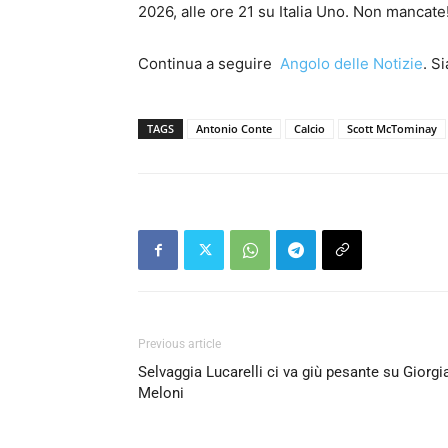
2026, alle ore 21 su Italia Uno. Non mancate
Continua a seguire
Angolo delle Notizie
. S
TAGS
Antonio Conte
Calcio
Scott McTominay
Previous article
Selvaggia Lucarelli ci va giù pesante su Giorgi
Meloni