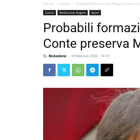
Home
Calcio
Probabili formazioni Napoli Como: 
Calcio
Redazione Angolo
Sport
Probabili formaz
Conte preserva
By
Redazione
-
8 Febbraio 2026 - 16:10