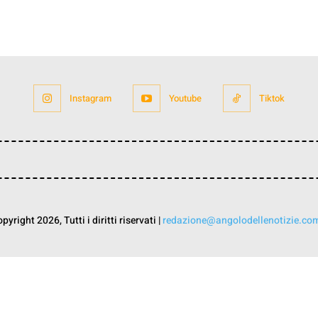
Instagram
Youtube
Tiktok
yright 2026, Tutti i diritti riservati |
redazione@angolodellenotizie.co