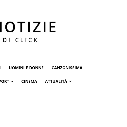
I
UOMINI E DONNE
CANZONISSIMA
PORT
CINEMA
ATTUALITÀ