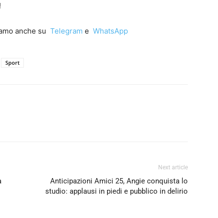
!
iamo anche su
Telegram
e
WhatsApp
Sport
Next article
a
Anticipazioni Amici 25, Angie conquista lo
studio: applausi in piedi e pubblico in delirio