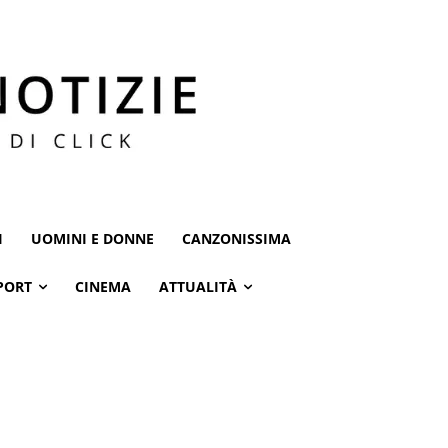
I
UOMINI E DONNE
CANZONISSIMA
PORT
CINEMA
ATTUALITÀ