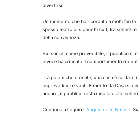
divertirsi.
Un momento che ha ricordato a molti fan le e
spesso teatro di siparietti cult, tra scherz
della convivenza.
Sui social, come prevedibile, il pubblico si è
invece ha criticato il comportamento ritenu
Tra polemiche e risate, una cosa è certa: il
imprevedibili e virali. E mentre la Casa si di
andare, il pubblico resta incollato allo sch
Continua a seguire
Angolo delle Notizie
. S