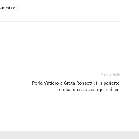
rammi TV
Next article
Perla Vatiero e Greta Rossetti: il siparietto
social spazza via ogni dubbio