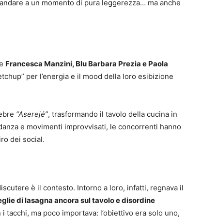
si andare a un momento di pura leggerezza… ma anche
te
Francesca Manzini, Blu Barbara Prezia e Paola
etchup” per l’energia e il mood della loro esibizione
lebre
“Aserejé”
, trasformando il tavolo della cucina in
i danza e movimenti improvvisati, le concorrenti hanno
ro dei social.
iscutere è il contesto. Intorno a loro, infatti, regnava il
eglie di lasagna ancora sul tavolo e disordine
 i tacchi, ma poco importava: l’obiettivo era solo uno,