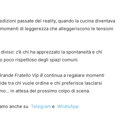
dizioni passate del reality, quando la cucina diventava
i e momenti di leggerezza che alleggeriscono le tensioni
 diviso: c’è chi ha apprezzato la spontaneità e chi
to poco rispettoso degli spazi comuni.
Grande Fratello Vip 8
continua a regalare momenti
vide tra chi vuole ordine e chi preferisce lasciarsi
ermo… in attesa del prossimo colpo di scena.
iamo anche su
Telegram
e
WhatsApp