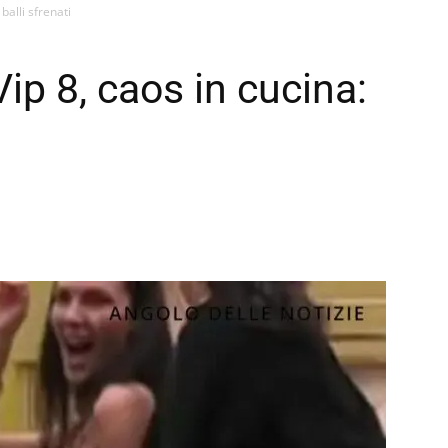
 balli sfrenati
Vip 8, caos in cucina: