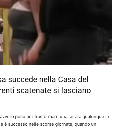
asa succede nella Casa del
renti scatenate si lasciano
avvero poco per trasformare una serata qualunque in
che è successo nelle scorse giornate, quando un