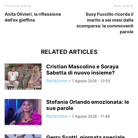
Previous article
Next article
Anita Olivieri, la riflessione
Susy Fuccillo ricorda il
dell’ex gieffina
marito a sei mesi dalla
scomparsa: le commoventi
parole
RELATED ARTICLES
Cristian Mascolino e Soraya
Sabetta di nuovo insieme?
Redazione
-
7 Agosto 2026 - 12:53
Stefania Orlando emozionata: le
sue parole
Redazione
-
7 Agosto 2026 - 11:48
Gerry Scotti, giornata speciale