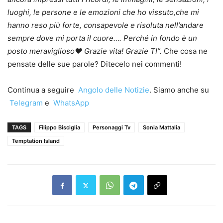
luoghi, le persone e le emozioni che ho vissuto,che mi
hanno reso più forte, consapevole e risoluta nell’andare
sempre dove mi porta il cuore…. Perché in fondo è un
posto meraviglioso❤️ Grazie vita! Grazie TI”.
Che cosa ne
pensate delle sue parole? Ditecelo nei commenti!
Continua a seguire
Angolo delle Notizie
. Siamo anche su
Telegram
e
WhatsApp
TAGS
Filippo Bisciglia
Personaggi Tv
Sonia Mattalia
Temptation Island