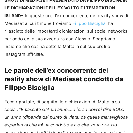
SHOW DI MEDIASET PRESENTATO DA FILIPPO BISCIGLIA:
LE DICHIARAZIONI DELL’EX VOLTO DI TEMPTATION
ISLAND
– In queste ore, l’ex concorrente del reality show di
Mediaset al cui timone troviamo
Filippo Bisciglia
, ha
rilasciato delle importanti dichiarazioni sui social networks,
parlando della sua avventura con Alessio. Scopriamo
insieme che cos’ha detto la Mattalia sul suo profilo
Instagram ufficiale.
Le parole dell’ex concorrente del
reality show di Mediaset condotto da
Filippo Bisciglia
Ecco riportate, di seguito, le dichiarazioni di Mattalia sui
social:
“È passato GIÀ un anno….o forse dovrei dire SOLO
un anno (dipende dal punto di vista) da quella meravigliosa
esperienza che mi ha condotto a ciò che sono ora. Ho
ancora impressi tutti i ricordi, le immagini, le sensazioni, i