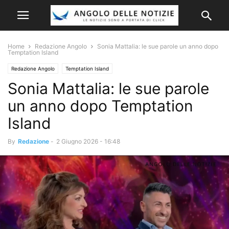
Home
Redazione Angolo
Sonia Mattalia: le sue parole un anno dopo
Temptation Island
Redazione Angolo
Temptation Island
Sonia Mattalia: le sue parole
un anno dopo Temptation
Island
By
Redazione
-
2 Giugno 2026 - 16:48