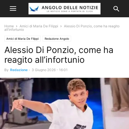
Home
Amici di Maria De Filippi
Alessio Di Ponzio, come ha reagito
all’infortunio
Amici di Maria De Filippi
Redazione Angolo
Alessio Di Ponzio, come ha
reagito all’infortunio
By
Redazione
-
3 Giugno 2026 - 16:01