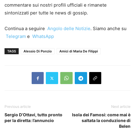
commentare sui nostri profili ufficiali e rimanete
sintonizzati per tutte le news di gossip.
Continua a seguire
Angolo delle Notizie
. Siamo anche su
Telegram
e
WhatsApp
TAGS
Alessio Di Ponzio
Amici di Maria De Filippi
Previous article
Next article
Sergio D’Ottavi, tutto pronto
Isola dei Famosi: come mai è
per la diretta: l’annuncio
saltata la conduzione di
Belen