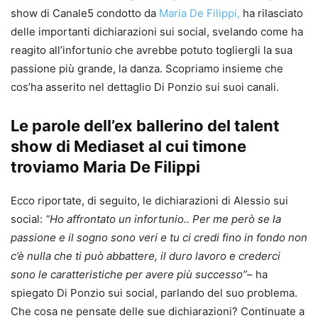
show di Canale5 condotto da
Maria De Filippi,
ha rilasciato
delle importanti dichiarazioni sui social, svelando come ha
reagito all’infortunio che avrebbe potuto togliergli la sua
passione più grande, la danza. Scopriamo insieme che
cos’ha asserito nel dettaglio Di Ponzio sui suoi canali.
Le parole dell’ex ballerino del talent
show di Mediaset al cui timone
troviamo Maria De Filippi
Ecco riportate, di seguito, le dichiarazioni di Alessio sui
social:
“Ho affrontato un infortunio.. Per me però se la
passione e il sogno sono veri e tu ci credi fino in fondo non
c’è nulla che ti può abbattere, il duro lavoro e crederci
sono le caratteristiche per avere più successo”
– ha
spiegato Di Ponzio sui social, parlando del suo problema.
Che cosa ne pensate delle sue dichiarazioni? Continuate a