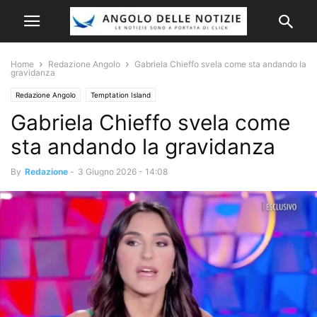
Home
Redazione Angolo
Gabriela Chieffo svela come sta andando la
gravidanza
Redazione Angolo
Temptation Island
Gabriela Chieffo svela come
sta andando la gravidanza
By
Redazione
-
3 Giugno 2026 - 14:08