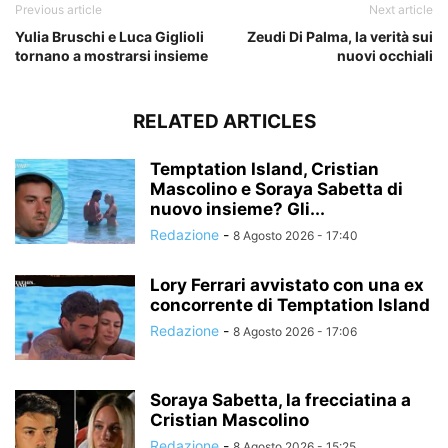
Previous article
Next article
Yulia Bruschi e Luca Giglioli
Zeudi Di Palma, la verità sui
tornano a mostrarsi insieme
nuovi occhiali
RELATED ARTICLES
Temptation Island, Cristian
Mascolino e Soraya Sabetta di
nuovo insieme? Gli...
Redazione
-
8 Agosto 2026 - 17:40
Lory Ferrari avvistato con una ex
concorrente di Temptation Island
Redazione
-
8 Agosto 2026 - 17:06
Soraya Sabetta, la frecciatina a
Cristian Mascolino
Redazione
-
8 Agosto 2026 - 15:25