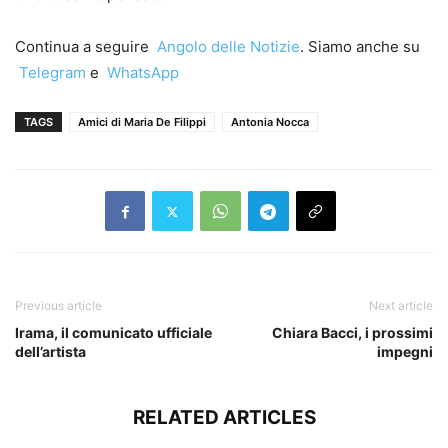
Continua a seguire
Angolo delle Notizie
. Siamo anche su
Telegram
e
WhatsApp
TAGS
Amici di Maria De Filippi
Antonia Nocca
Previous article
Next article
Irama, il comunicato ufficiale
Chiara Bacci, i prossimi
dell’artista
impegni
RELATED ARTICLES