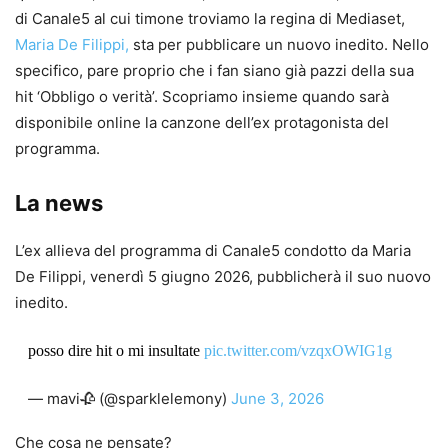
di Canale5 al cui timone troviamo la regina di Mediaset,
Maria De Filippi,
sta per pubblicare un nuovo inedito. Nello
specifico, pare proprio che i fan siano già pazzi della sua
hit ‘Obbligo o verità’. Scopriamo insieme quando sarà
disponibile online la canzone dell’ex protagonista del
programma.
La news
L’ex allieva del programma di Canale5 condotto da Maria
De Filippi, venerdì 5 giugno 2026, pubblicherà il suo nuovo
inedito.
posso dire hit o mi insultate
pic.twitter.com/vzqxOWIG1g
— mavi🥀 (@sparklelemony)
June 3, 2026
Che cosa ne pensate?