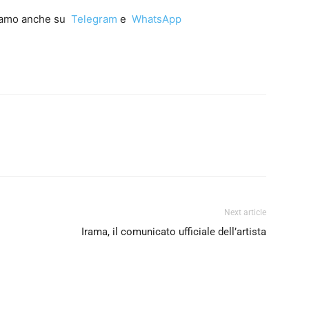
iamo anche su
Telegram
e
WhatsApp
Next article
i
Irama, il comunicato ufficiale dell’artista