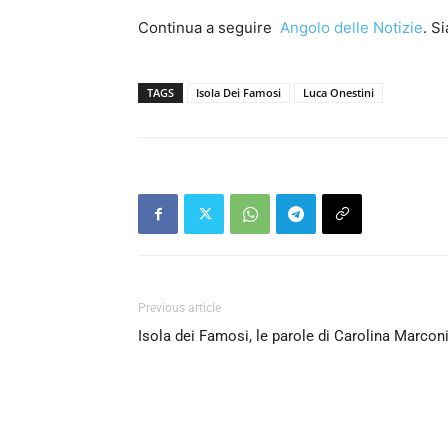
Continua a seguire
Angolo delle Notizie
. S
TAGS
Isola Dei Famosi
Luca Onestini
Previous article
Isola dei Famosi, le parole di Carolina Marcon