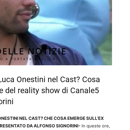
 Luca Onestini nel Cast? Cosa
e del reality show di Canale5
rini
 ONESTINI NEL CAST? CHE COSA EMERGE SULL’EX
PRESENTATO DA ALFONSO SIGNORINI-
In queste ore,