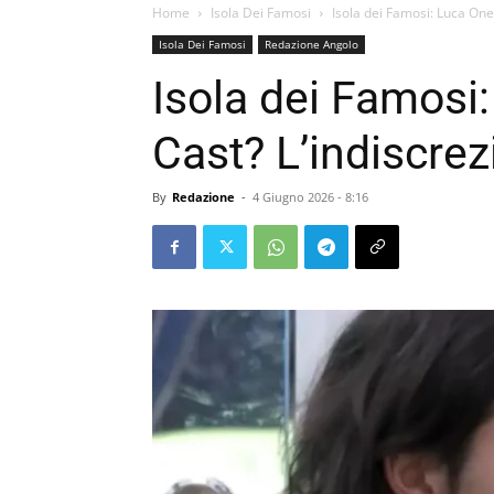
Home
Isola Dei Famosi
Isola dei Famosi: Luca Ones
Isola Dei Famosi
Redazione Angolo
Isola dei Famosi:
Cast? L’indiscre
By
Redazione
-
4 Giugno 2026 - 8:16