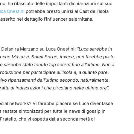
o, ha rilasciato delle importanti dichiarazioni sul suo
uca Onestini
potrebbe presto unirsi al Cast dell’Isola
erito nel dettaglio l’influencer salernitana.
 di Deianira Marzano su Luca Onestini:
“Luca sarebbe in
 anche Musazzi. Soleil Sorge, invece, non farebbe parte
 sarebbe stato tenuto top secret fino all’ultimo. Non a
roduzione per partecipare all’Isola e, a quanto pare,
alvo ripensamenti dell’ultimo secondo, naturalmente.
atta di indiscrezioni che circolano nelle ultime ore”.
ocial networks?
Vi farebbe piacere se Luca diventasse
 restate sintonizzati per tutte le news di gossip in
ratello, che vi aspetta dalla seconda metà di
.