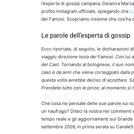
l’esperta di gossip campana, Deianira Marzan
profilo Instagram ufficiale, spiegando che
L
dei Famosi. Scopriamo insieme che cos’ha ass
Le parole dell’esperta di gossip
Ecco riportate, di seguito, le dichiarazioni
viaggio direzione Isola dei Famosi. Con lui
del Cast. Tornando al bolognese, il suo nome
caso è da anni che viene corteggiato dalla p
questa volta avrebbe deciso di accettare. S
Prendete tutto con le pinze: al momento si tr
Che cosa ne pensate delle sue parole sui s
un naufrago? Diteci la vostra nei commenti e
tempo reale e gli aggiornamenti sul Grande F
settembre 2026, in prima serata su Canale5