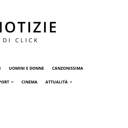
I
UOMINI E DONNE
CANZONISSIMA
PORT
CINEMA
ATTUALITÀ