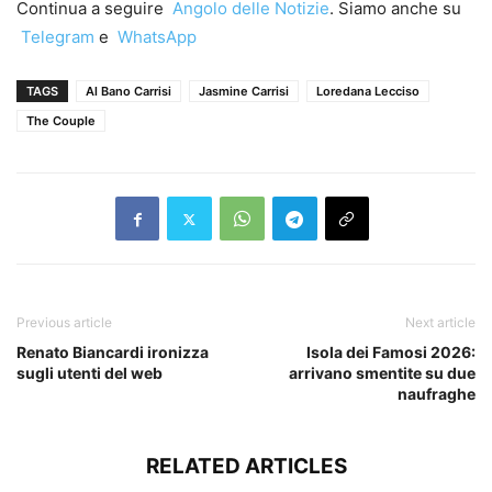
Continua a seguire
Angolo delle Notizie
. Siamo anche su
Telegram
e
WhatsApp
TAGS
Al Bano Carrisi
Jasmine Carrisi
Loredana Lecciso
The Couple
Previous article
Next article
Renato Biancardi ironizza
Isola dei Famosi 2026:
sugli utenti del web
arrivano smentite su due
naufraghe
RELATED ARTICLES