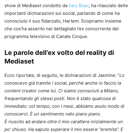
show di Mediaset condotto da
Ilary Blasi
, ha rilasciato delle
importanti dichiarazioni sui social, parlando di come ha
conosciuto il suo fidanzato, Hartem. Scopriamo insieme
che cos’ha asserito nel dettagliato l’ex concorrente del
programma televisivo di Canale Cinque.
Le parole dell’ex volto del reality di
Mediaset
Ecco riportate, di seguito, le dichiarazioni di Jasmine: “
Lo
conoscevo già tramite i social, perché anche io faccio la
content creator come lui. Ci siamo conosciuti a Milano,
frequentando gli stessi posti. Non è stato qualcosa di
immediato: col tempo, con i mesi, abbiamo avuto modo di
conoscerci. È un sentimento nato piano piano.
È riuscito ad andare oltre il mio carattere inizialmente un
po’ chiuso. Ha saputo superare il mio essere “eremita”. E