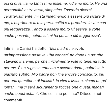
poi ci divertiamo tantissimo insieme: ridiamo molto. Ha una
personalità estroversa, simpatica. Essendo diversi
caratterialmente, mi sta insegnando a essere più sicura di
me, a esprimere la mia personalità e a prendere la vita con
più leggerezza. Tendo a essere molto riflessiva, a volte
anche pesante, quindi lui mi ha portato più leggerezza”.
Infine, la Carrisi ha detto:
“Mia madre ha avuto
un’impressione positiva. L’ha conosciuto dopo un po’ che
stavamo insieme, perché inizialmente volevo tenermi tutto
per me. È un ragazzo educato e accomodante, quindi le è
piaciuto subito. Mio padre non l’ha ancora conosciuto, più
per una questione di incastri. Io vivo a Milano, siamo un po’
lontani, ma ci sarà sicuramente l’occasione giusta, magari
anche quest’estate”
. Che cosa ne pensate? Ditecelo nei
commenti!