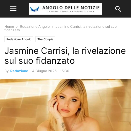
Home
Redazione Angolo
Jasmine Carrisi, la rivelazione sul suo
fidanzato
Redazione Angolo
The Couple
Jasmine Carrisi, la rivelazione
sul suo fidanzato
By
Redazione
-
4 Giugno 2026 - 15:36