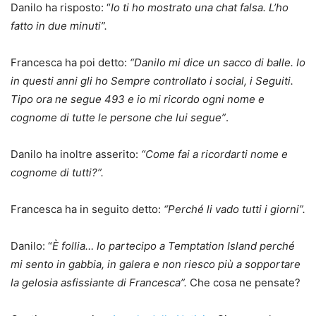
Danilo ha risposto: “
Io ti ho mostrato una chat falsa. L’ho
fatto in due minuti”.
Francesca ha poi detto:
“Danilo mi dice un sacco di balle. Io
in questi anni gli ho Sempre controllato i social, i Seguiti.
Tipo ora ne segue 493 e io mi ricordo ogni nome e
cognome di tutte le persone che lui segue”
.
Danilo ha inoltre asserito:
“Come fai a ricordarti nome e
cognome di tutti?”.
Francesca ha in seguito detto:
“Perché li vado tutti i giorni”.
Danilo: “
È follia… Io partecipo a Temptation Island perché
mi sento in gabbia, in galera e non riesco più a sopportare
la gelosia asfissiante di Francesca”.
Che cosa ne pensate?