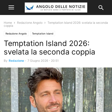
Home
Redazione Angolo
Temptation Island 2026: svelata la seconda
coppia
Redazione Angolo
Temptation Island
Temptation Island 2026:
svelata la seconda coppia
By
Redazione
-
7 Giugno 2026 - 20:51