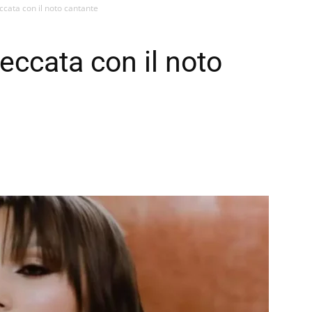
cata con il noto cantante
eccata con il noto