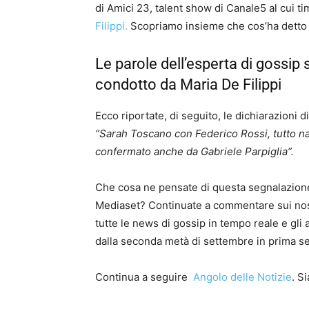
di Amici 23, talent show di Canale5 al cui t
Filippi.
Scopriamo insieme che cos’ha detto S
Le parole dell’esperta di gossip 
condotto da Maria De Filippi
Ecco riportate, di seguito, le dichiarazioni 
“Sarah Toscano con Federico Rossi, tutto nato
confermato anche da Gabriele Parpiglia”.
Che cosa ne pensate di questa segnalazione
Mediaset? Continuate a commentare sui nostri 
tutte le news di gossip in tempo reale e gli
dalla seconda metà di settembre in prima s
Continua a seguire
Angolo delle Notizie
. S