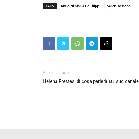
TAGS
Amici di Maria De Filippi
Sarah Toscano
Previous article
Helena Prestes, di cosa parlerà sul suo canale