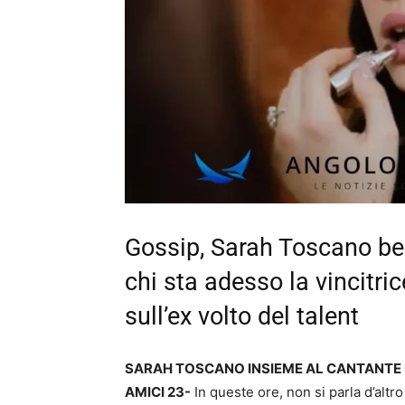
Gossip, Sarah Toscano bec
chi sta adesso la vincitri
sull’ex volto del talent
SARAH TOSCANO INSIEME AL CANTANTE DI 
AMICI 23-
In queste ore, non si parla d’altr