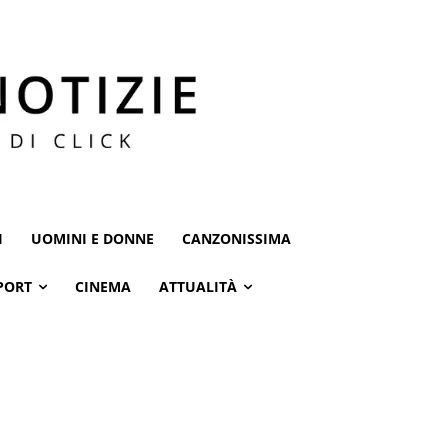
I
UOMINI E DONNE
CANZONISSIMA
PORT
CINEMA
ATTUALITÀ