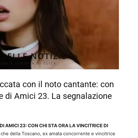
cata con il noto cantante: con
ce di Amici 23. La segnalazione
AMICI 23: CON CHI STA ORA LA VINCITRICE DI
o che della Toscano, ex amata concorrente e vincitrice