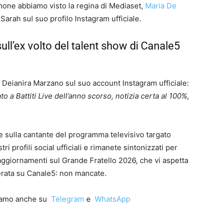
imone abbiamo visto la regina di Mediaset,
Maria De
arah sul suo profilo Instagram ufficiale.
sull’ex volto del talent show di Canale5
di Deianira Marzano sul suo account Instagram ufficiale:
 a Battiti Live dell’anno scorso, notizia certa al 100%,
 sulla cantante del programma televisivo targato
profili social ufficiali e rimanete sintonizzati per
 aggiornamenti sul Grande Fratello 2026, che vi aspetta
erata su Canale5: non mancate.
iamo anche su
Telegram
e
WhatsApp