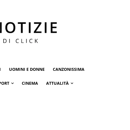
I
UOMINI E DONNE
CANZONISSIMA
PORT
CINEMA
ATTUALITÀ