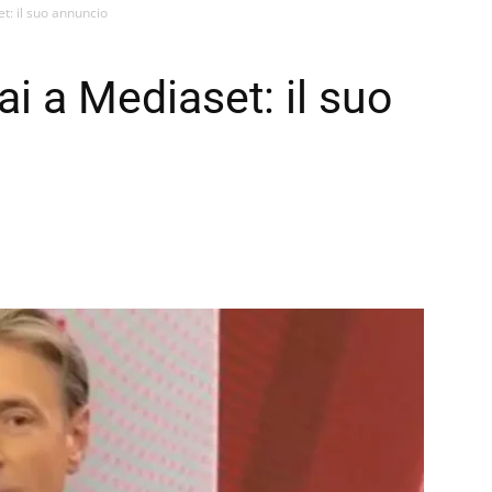
t: il suo annuncio
ai a Mediaset: il suo