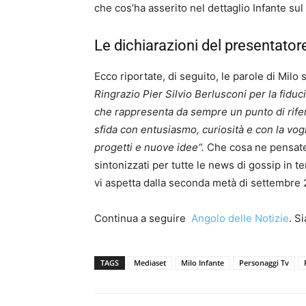
che cos’ha asserito nel dettaglio Infante sul 
Le dichiarazioni del presentator
Ecco riportate, di seguito, le parole di Milo 
Ringrazio Pier Silvio Berlusconi per la fiduci
che rappresenta da sempre un punto di riferi
sfida con entusiasmo, curiosità e con la vogl
progetti e nuove idee“.
Che cosa ne pensate
sintonizzati per tutte le news di gossip in 
vi aspetta dalla seconda metà di settembre 
Continua a seguire
Angolo delle Notizie
. S
TAGS
Mediaset
Milo Infante
Personaggi Tv