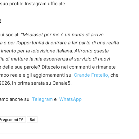
suo profilo Instagram ufficiale.
e
sui social:
“Mediaset per me è un punto di arrivo.
a e per l’opportunità di entrare a far parte di una realtà
mento per la televisione italiana. Affronto questa
ia di mettere la mia esperienza al servizio di nuovi
 delle sue parole? Ditecelo nei commenti e rimanete
tempo reale e gli aggiornamenti sul
Grande Fratello,
che
2026, in prima serata su Canale5.
iamo anche su
Telegram
e
WhatsApp
Programmi TV
Rai