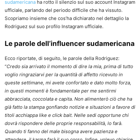
sudamericana
ha rotto il silenzio sul suo account Instagram
ufficiale, parlando del periodo difficile che ha vissuto.
Scopriamo insieme che cos’ha dichiarato nel dettaglio la
Rodriguez sul suo profilo Instagram ufficiale.
Le parole dell’influencer sudamericana
Ecco riportate, di seguito, le parole della Rodriguez:
“
Credo sia arrivato il momento di dire la mia, prima di tutto
voglio ringraziarvi per la quantità di affetto ricevuto in
queste settimane, mi avete confortato e dato molto forza,
in questi momenti è fondamentale per me sentirmi
abbracciata, coccolata e capita. Non alimenterò ciò che ha
già fatto la stampa gonfiando notizie e situazioni a favore di
titoli acchiappa like e click bait. Nelle sedi opportune chi
dovrà rispondere delle proprie responsabilità, lo farà.
Quando ti fanno del male bisogna avere pazienza e
attendere, il karma farà il suo corso. Infine, volevo chiarire