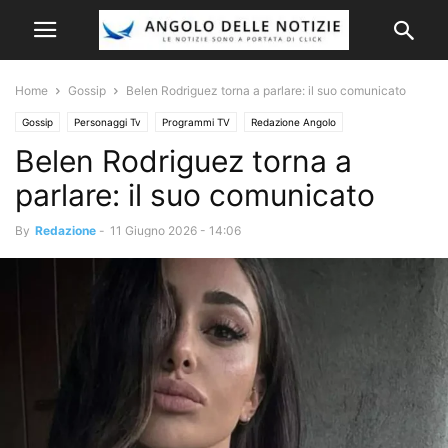
Home
Gossip
Belen Rodriguez torna a parlare: il suo comunicato
Gossip
Personaggi Tv
Programmi TV
Redazione Angolo
Belen Rodriguez torna a
parlare: il suo comunicato
By
Redazione
-
11 Giugno 2026 - 14:06