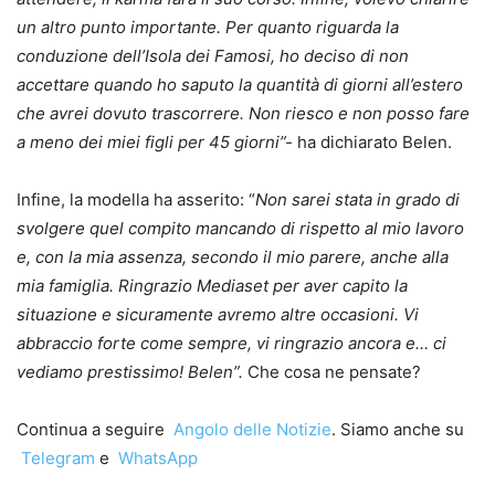
un altro punto importante. Per quanto riguarda la
conduzione dell’Isola dei Famosi, ho deciso di non
accettare quando ho saputo la quantità di giorni all’estero
che avrei dovuto trascorrere. Non riesco e non posso fare
a meno dei miei figli per 45 giorni”-
ha dichiarato Belen.
Infine, la modella ha asserito: “
Non sarei stata in grado di
svolgere quel compito mancando di rispetto al mio lavoro
e, con la mia assenza, secondo il mio parere, anche alla
mia famiglia. Ringrazio Mediaset per aver capito la
situazione e sicuramente avremo altre occasioni. Vi
abbraccio forte come sempre, vi ringrazio ancora e… ci
vediamo prestissimo! Belen”.
Che cosa ne pensate?
Continua a seguire
Angolo delle Notizie
. Siamo anche su
Telegram
e
WhatsApp