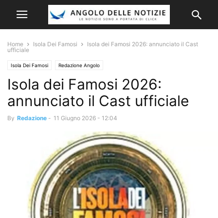
Home
Isola Dei Famosi
Isola dei Famosi 2026: annunciato il Cast
ufficiale
Isola Dei Famosi
Redazione Angolo
Isola dei Famosi 2026:
annunciato il Cast ufficiale
By
Redazione
-
11 Giugno 2026 - 12:04