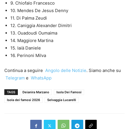
9. Chiofalo Francesco
10. Mendes De Jesus Denny
11. Di Palma Zeudi
12. Caniggia Alexander Dimitri
13. Ouadoudi Oumaima
14. Maggiore Martina
15. Iaià Daniele
16. Perinoni Milva
Continua a seguire
Angolo delle Notizie
. Siamo anche su
Telegram
e
WhatsApp
TAGS
Deianira Marzano
Isola Dei Famosi
Isola dei famosi 2026
Selvaggia Lucarelli