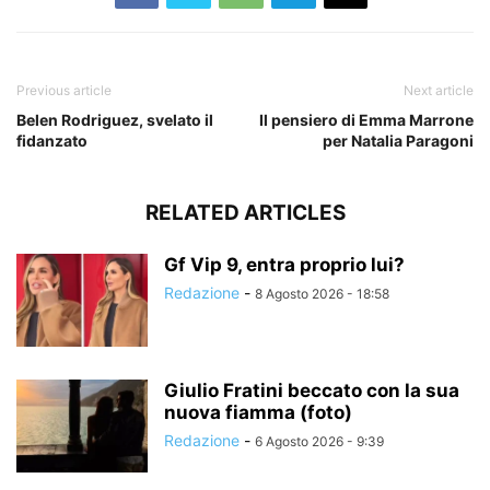
Previous article
Next article
Belen Rodriguez, svelato il
Il pensiero di Emma Marrone
fidanzato
per Natalia Paragoni
RELATED ARTICLES
Gf Vip 9, entra proprio lui?
Redazione
-
8 Agosto 2026 - 18:58
Giulio Fratini beccato con la sua
nuova fiamma (foto)
Redazione
-
6 Agosto 2026 - 9:39