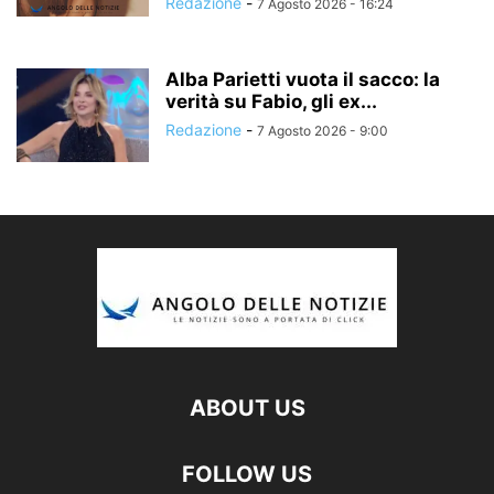
Redazione
-
7 Agosto 2026 - 16:24
Alba Parietti vuota il sacco: la
verità su Fabio, gli ex...
Redazione
-
7 Agosto 2026 - 9:00
ABOUT US
FOLLOW US