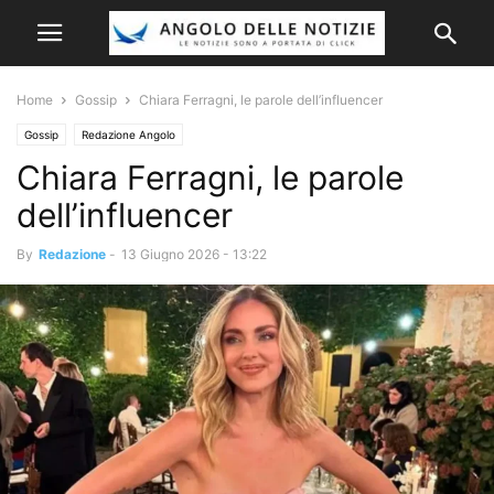
Home
Gossip
Chiara Ferragni, le parole dell’influencer
Gossip
Redazione Angolo
Chiara Ferragni, le parole
dell’influencer
By
Redazione
-
13 Giugno 2026 - 13:22