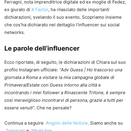
Ferragni, nota imprenditrice digitale ed ex moglie di Fedez,
ex giurato di
X Factor
, ha rilasciato delle importanti
dichiarazioni, svelando il suo evento. Scopriamo insieme
che cos’ha dichiarato nel dettaglio l’influencer sui social
networks.
Le parole dell’influencer
Ecco riportate, di seguito, le dichiarazioni di Chiara sul suo
profilo Instagram ufficiale:
“Adv Guess | Ho trascorso una
giornata a Roma a visitare la mia campagna globale di
Primavera/Estate con Guess intorno alla città e
incontrando i miei follower a Rinascente Tritone, è sempre
così meraviglioso incontrarvi di persona, grazie a tutti per
essere venuti
“. Che ne pensate?
Continua a seguire
Angolo delle Notizie
. Siamo anche su
Telegram
e
WhatsApp